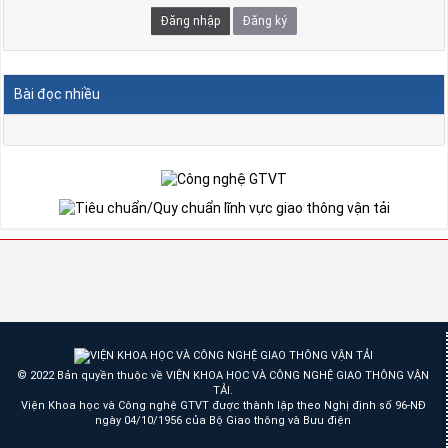
Đăng nhập
Đăng ký
Bài đọc nhiều
© 2022 Bản quyền thuộc về VIỆN KHOA HỌC VÀ CÔNG NGHỆ GIAO THÔNG VẬN
TẢI.
Viện Khoa học và Công nghệ GTVT được thành lập theo Nghị định số 96-NĐ
ngày 04/10/1956 của Bộ Giao thông và Bưu điện