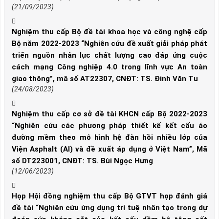
(21/09/2023)
Nghiệm thu cấp Bộ đề tài khoa học và công nghệ cấp
Bộ năm 2022-2023 “Nghiên cứu đề xuất giải pháp phát
triển nguồn nhân lực chất lượng cao đáp ứng cuộc
cách mạng Công nghiệp 4.0 trong lĩnh vực An toàn
giao thông”, mã số AT22307, CNĐT: TS. Đinh Văn Tu
(24/08/2023)
Nghiệm thu cấp cơ sở đề tài KHCN cấp Bộ 2022-2023
“Nghiên cứu các phương pháp thiết kế kết cấu áo
đường mềm theo mô hình hệ đàn hồi nhiều lớp của
Viện Asphalt (AI) và đề xuất áp dụng ở Việt Nam”, Mã
số DT223001, CNĐT: TS. Bùi Ngọc Hưng
(12/06/2023)
Họp Hội đồng nghiệm thu cấp Bộ GTVT họp đánh giá
đề tài “Nghiên cứu ứng dụng trí tuệ nhân tạo trong dự