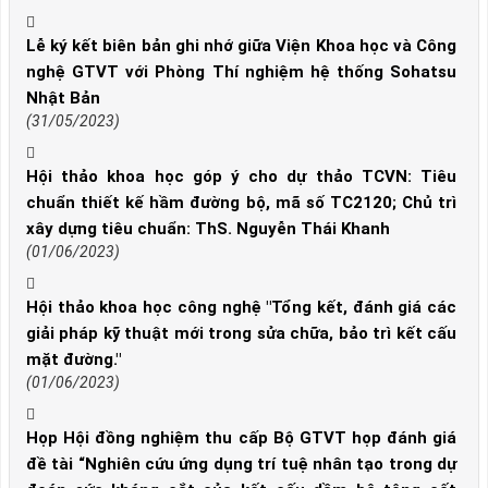
Lễ ký kết biên bản ghi nhớ giữa Viện Khoa học và Công
nghệ GTVT với Phòng Thí nghiệm hệ thống Sohatsu
Nhật Bản
(31/05/2023)
Hội thảo khoa học góp ý cho dự thảo TCVN: Tiêu
chuẩn thiết kế hầm đường bộ, mã số TC2120; Chủ trì
xây dựng tiêu chuẩn: ThS. Nguyễn Thái Khanh
(01/06/2023)
Hội thảo khoa học công nghệ "Tổng kết, đánh giá các
giải pháp kỹ thuật mới trong sửa chữa, bảo trì kết cấu
mặt đường."
(01/06/2023)
Họp Hội đồng nghiệm thu cấp Bộ GTVT họp đánh giá
đề tài “Nghiên cứu ứng dụng trí tuệ nhân tạo trong dự