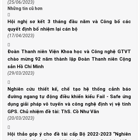
(25/06/2023)
Những tin cũ hơn
Hội nghị sơ kết 3 tháng đầu năm và Công bố các
quyết định bổ nhiệm lại cán bộ
(17/04/2023)
Đoàn Thanh niên Viện Khoa học và Công nghệ GTVT
chào mừng 92 năm thành lập Đoàn Thanh niên Cộng
sản Hồ Chí Minh
(29/03/2023)
Nghiên cứu thiết kế, chế tạo hệ thống cảnh báo
đường ngang tự động điều khiển kiểu Fail - Safe ứng
dụng giải pháp vô tuyến và công nghệ định vị vệ tinh
GPS. Chủ nhiệm đề tài: ThS. Cồ Như Văn
(20/03/2023)
Hội thảo góp ý cho đề tài cấp Bộ 2022-2023 “Nghiên