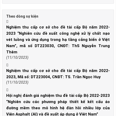
Theo dòng sự kiện
Nghiệm thu cấp cơ sở cho đề tài cấp Bộ năm 2022-
2023 “Nghiên cứu đề xuất công nghệ xử lý chất nạo
vét luồng và ứng dụng trong hạ tầng cảng biển ở Việt
Nam”, mã số DT223030, CNĐT: ThS Nguyễn Trung
Thêm
(11/10/2023)
Nghiệm thu cấp cơ sở cho đề tài cấp Bộ năm 2022-
2023, Mã số: DT223004, CNĐT: TS. Trần Ngọc Huy
(11/10/2023)
Hội nghị đánh giá nghiệm thu đề tài cấp Bộ 2022-2023
“Nghiên cứu các phương pháp thiết kế kết cấu áo
đường mềm theo mô hình hệ đàn hồi nhiều lớp của
Viện Asphalt (AI) và đề xuất áp dụng ở Việt Nam”