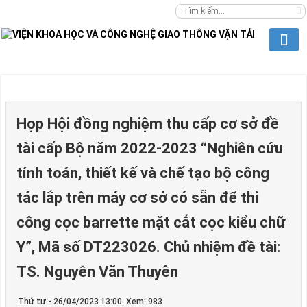
Họp Hội đồng nghiệm thu cấp cơ sở đề
tài cấp Bộ năm 2022-2023 “Nghiên cứu
tính toán, thiết kế và chế tạo bộ công
tác lắp trên máy cơ sở có sẵn để thi
công cọc barrette mặt cắt cọc kiểu chữ
Y”, Mã số DT223026. Chủ nhiệm đề tài:
TS. Nguyễn Văn Thuyên
Thứ tư - 26/04/2023 13:00. Xem: 983