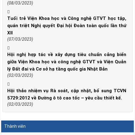
(08/03/2023)
Tuổi trẻ Viện Khoa học và Công nghệ GTVT học tập,
quán triệt Nghị quyết Đại hội Đoàn toàn quốc lần thứ
XII
(07/03/2023)
Hội nghị hợp tác về xây dựng tiêu chuẩn cảng biển
giữa Viện Khoa học và công nghệ GTVT và Viện Quản
lý Đất đai và Cơ sở hạ tầng quốc gia Nhật Bản
(02/03/2023)
Hội thảo nhiệm vụ Rà soát, cập nhật, bổ sung TCVN
5729:2012 về Đường ô tô cao tốc – yêu cầu thiết kế.
(02/03/2023)
Thành viên