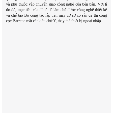
và phụ thuộc vào chuyển giao công nghệ của bên bán. Với lí
do đó, mục tiêu của đề tài là làm chủ được công nghệ thiết kế
và chế tạo Bộ công tác lắp trên máy cơ sở có sẵn để thi công
cọc Barrette mặt cắt kiểu chữ Y, thay thế thiết bị ngoại nhập.