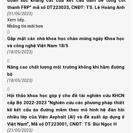
đoán sức kháng cắt của kết cấu dầm bê tông cốt
thanh FRP” mã số DT223033, CNĐT: TS. Lê Hoàng Anh
(01/06/2023)
Xem tiếp...
Những tin mới hơn
Gặp mặt các nhà khoa học chào mừng ngày Khoa học
và công nghệ Việt Nam 18/5
(18/05/2023)
Nâng cao chất lượng môi trường không khí hầm đường
bộ
(18/05/2023)
Hội thảo khoa học góp ý cho đề tài nghiên cứu KHCN
cấp Bộ 2022-2023 “Nghiên cứu các phương pháp thiết
kế kết cấu áo đường mềm theo mô hình hệ đàn hồi
nhiều lớp của Viện Asphalt (AI) và đề xuất áp dụng ở
Việt Nam”, Mã số DT223001, CNĐT: TS. Bùi Ngọc H
(21/05/2023)