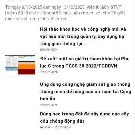
Từ ngày 8/10/2025 đến ngày 13/10/2025, Viện KH&CN GTVT
(Viện) đã tổ chức Hội nghị để thảo luận và xem xét cho Thuyết
minh các chương trình nhiệm vụ...
Hội thảo khoa học về công nghệ mới và
vật liệu mới trong quản lý, xây dựng hạ
tầng giao thông tại...
05/09/2024
Đề xuất một số giá trị tham khảo tại Phụ
lục C trong TCCS 38:2022/TCĐBVN
22/07/2024
Ứng dụng công nghệ giám sát giao thông
thông minh để nâng cao an toàn tại Cộng
hoà Áo
22/02/2024
Dùng neo trong đất để xây dựng các cây
cầu chống động đất
admin
- 12/12/2019