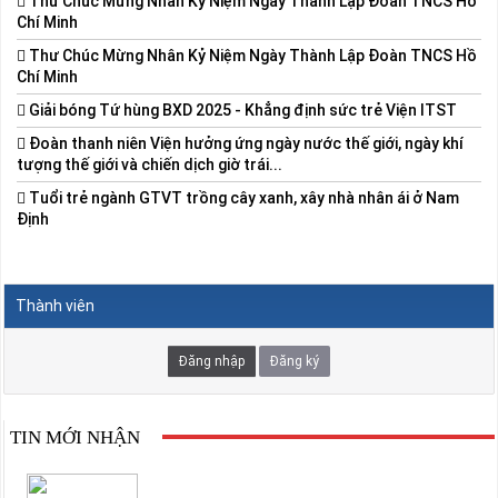
Thư Chúc Mừng Nhân Kỷ Niệm Ngày Thành Lập Đoàn TNCS Hồ
Chí Minh
Thư Chúc Mừng Nhân Kỷ Niệm Ngày Thành Lập Đoàn TNCS Hồ
Chí Minh
Giải bóng Tứ hùng BXD 2025 - Khẳng định sức trẻ Viện ITST
Đoàn thanh niên Viện hưởng ứng ngày nước thế giới, ngày khí
tượng thế giới và chiến dịch giờ trái...
Tuổi trẻ ngành GTVT trồng cây xanh, xây nhà nhân ái ở Nam
Định
Thành viên
Đăng nhập
Đăng ký
TIN MỚI NHẬN