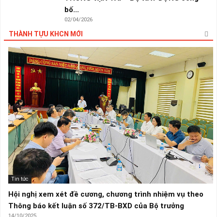
bố...
02/04/2026
THÀNH TỰU KHCN MỚI
Tin tức
Hội nghị xem xét đề cương, chương trình nhiệm vụ theo
Thông báo kết luận số 372/TB-BXD của Bộ trưởng
14/10/2025