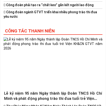
Công đoàn phải tạo ra “chất keo” gắn kết người lao động
Công đoàn ngành GTVT triển khai nhiều phong trào thi đua
yêu nước
CÔNG TÁC THANH NIÊN
Lễ kỷ niệm 95 năm Ngày thành lập Đoàn TNCS Hồ Chí
Minh và phát động phong trào thi đua tuổi trẻ Viện...