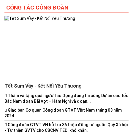
CÔNG TÁC CÔNG ĐOÀN
Tết Sum Vầy - Kết Nối Yêu Thương
Thăm và tặng quà người lao động đang thi công Dự án cao tốc
Bắc Nam đoạn Bãi Vọt – Hàm Nghi và đoạn...
Giao ban Cơ quan Công đoàn GTVT Việt Nam tháng 03 năm
2024
Công đoàn GTVT VN hỗ trợ 36 triệu đồng từ nguồn Quỹ Xã hội
- Từ thiện GVTV cho CBCNV TEDI khó khăn.