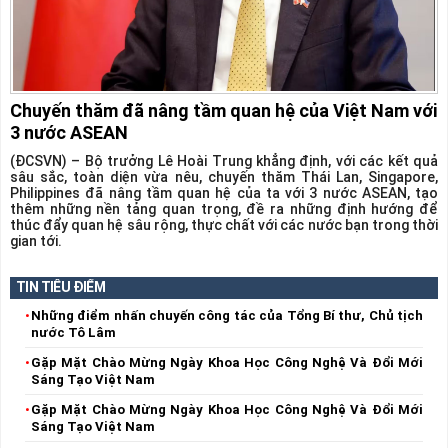
Chuyến thăm đã nâng tầm quan hệ của Việt Nam với
3 nước ASEAN
(ĐCSVN) – Bộ trưởng Lê Hoài Trung khẳng định, với các kết quả
sâu sắc, toàn diện vừa nêu, chuyến thăm Thái Lan, Singapore,
Philippines đã nâng tầm quan hệ của ta với 3 nước ASEAN, tạo
thêm những nền tảng quan trọng, đề ra những định hướng để
thúc đẩy quan hệ sâu rộng, thực chất với các nước bạn trong thời
gian tới.
TIN TIÊU ĐIỂM
Những điểm nhấn chuyến công tác của Tổng Bí thư, Chủ tịch
nước Tô Lâm
Gặp Mặt Chào Mừng Ngày Khoa Học Công Nghệ Và Đổi Mới
Sáng Tạo Việt Nam
Gặp Mặt Chào Mừng Ngày Khoa Học Công Nghệ Và Đổi Mới
Sáng Tạo Việt Nam