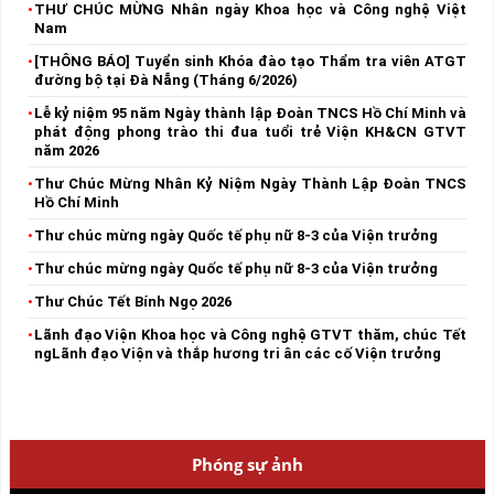
THƯ CHÚC MỪNG Nhân ngày Khoa học và Công nghệ Việt
Nam
[THÔNG BÁO] Tuyển sinh Khóa đào tạo Thẩm tra viên ATGT
đường bộ tại Đà Nẵng (Tháng 6/2026)
Lễ kỷ niệm 95 năm Ngày thành lập Đoàn TNCS Hồ Chí Minh và
phát động phong trào thi đua tuổi trẻ Viện KH&CN GTVT
năm 2026
Thư Chúc Mừng Nhân Kỷ Niệm Ngày Thành Lập Đoàn TNCS
Hồ Chí Minh
Thư chúc mừng ngày Quốc tế phụ nữ 8-3 của Viện trưởng
Thư chúc mừng ngày Quốc tế phụ nữ 8-3 của Viện trưởng
Thư Chúc Tết Bính Ngọ 2026
Lãnh đạo Viện Khoa học và Công nghệ GTVT thăm, chúc Tết
ngLãnh đạo Viện và thắp hương tri ân các cố Viện trưởng
Phóng sự ảnh