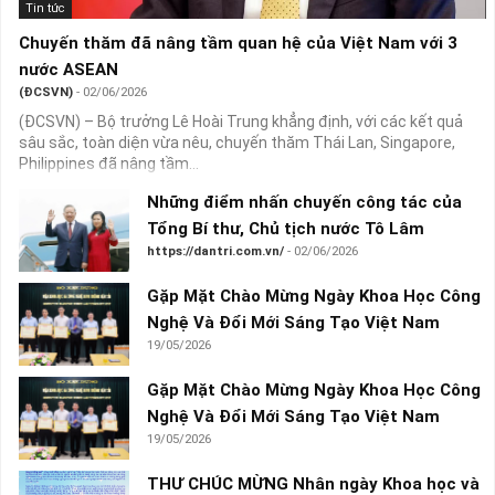
Tin tức
Chuyến thăm đã nâng tầm quan hệ của Việt Nam với 3
nước ASEAN
(ĐCSVN)
- 02/06/2026
(ĐCSVN) – Bộ trưởng Lê Hoài Trung khẳng định, với các kết quả
sâu sắc, toàn diện vừa nêu, chuyến thăm Thái Lan, Singapore,
Philippines đã nâng tầm...
Những điểm nhấn chuyến công tác của
Tổng Bí thư, Chủ tịch nước Tô Lâm
https://dantri.com.vn/
- 02/06/2026
Gặp Mặt Chào Mừng Ngày Khoa Học Công
Nghệ Và Đổi Mới Sáng Tạo Việt Nam
19/05/2026
Gặp Mặt Chào Mừng Ngày Khoa Học Công
Nghệ Và Đổi Mới Sáng Tạo Việt Nam
19/05/2026
THƯ CHÚC MỪNG Nhân ngày Khoa học và