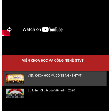
VIỆN KHOA HỌC VÀ CÔNG NGHỆ GTVT
VIỆN KHOA HỌC VÀ CÔNG NGHỆ GTVT
Sự kiện nổi bật của Viện năm 2020