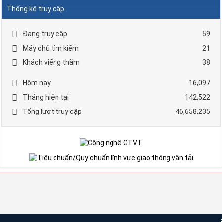
Thống kê truy cập
Đang truy cập
59
Máy chủ tìm kiếm
21
Khách viếng thăm
38
Hôm nay
16,097
Tháng hiện tại
142,522
Tổng lượt truy cập
46,658,235