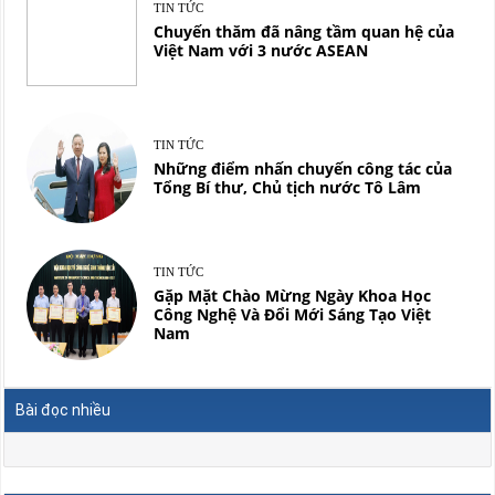
TIN TỨC
Chuyến thăm đã nâng tầm quan hệ của
Việt Nam với 3 nước ASEAN
TIN TỨC
Những điểm nhấn chuyến công tác của
Tổng Bí thư, Chủ tịch nước Tô Lâm
TIN TỨC
Gặp Mặt Chào Mừng Ngày Khoa Học
Công Nghệ Và Đổi Mới Sáng Tạo Việt
Nam
Bài đọc nhiều