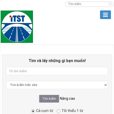
Tìm và lấy những gì bạn muốn!
Từ
tìm
kiếm
Tìm
kiếm
tại
Nâng cao
Cả cụm từ
Tối thiểu 1 từ