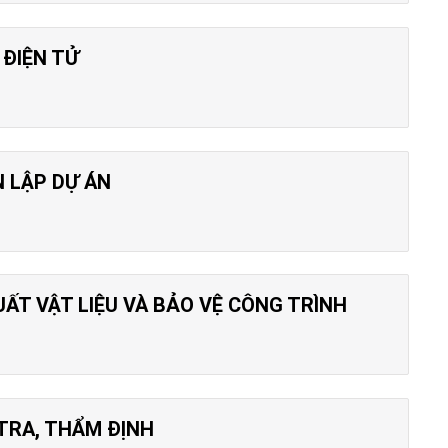
 ĐIỆN TỬ
 LẬP DỰ ÁN
T VẬT LIỆU VÀ BẢO VỆ CÔNG TRÌNH
TRA, THẨM ĐỊNH