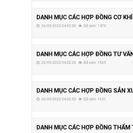
DANH MỤC CÁC HỢP ĐỒNG CƠ KHÍ
26/09/2023 04:02:00
Đã xem: 1470
DANH MỤC CÁC HỢP ĐỒNG TƯ VẤN
26/09/2023 04:02:00
Đã xem: 1569
DANH MỤC CÁC HỢP ĐỒNG SẢN XUẤ
26/09/2023 04:02:00
Đã xem: 1631
DANH MỤC CÁC HỢP ĐỒNG THẨM 