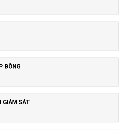
ỢP ĐỒNG
 GIÁM SÁT