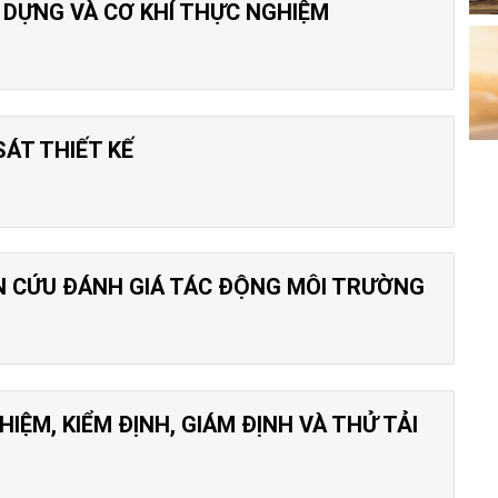
DỰNG VÀ CƠ KHÍ THỰC NGHIỆM
ÁT THIẾT KẾ
 CỨU ĐÁNH GIÁ TÁC ĐỘNG MÔI TRƯỜNG
ỆM, KIỂM ĐỊNH, GIÁM ĐỊNH VÀ THỬ TẢI