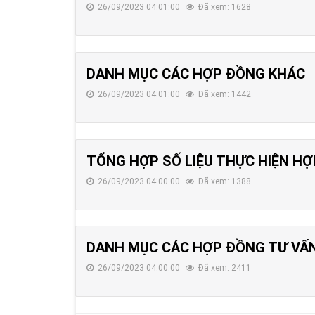
26/09/2023 04:01:00
Đã xem: 1628
DANH MỤC CÁC HỢP ĐỒNG KHÁC
26/09/2023 04:01:00
Đã xem: 1442
TỔNG HỢP SỐ LIỆU THỰC HIỆN H
26/09/2023 04:00:00
Đã xem: 1388
DANH MỤC CÁC HỢP ĐỒNG TƯ VẤN
26/09/2023 04:00:00
Đã xem: 2411