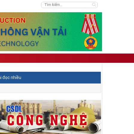
i đọc nhiều