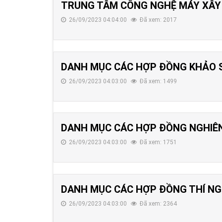
TRUNG TÂM CÔNG NGHỆ MÁY XÂY 
26/09/2023 04:04:00
Đã xem: 2017
DANH MỤC CÁC HỢP ĐỒNG KHẢO S
26/09/2023 04:03:00
Đã xem: 1499
DANH MỤC CÁC HỢP ĐỒNG NGHIÊN
26/09/2023 04:03:00
Đã xem: 1751
DANH MỤC CÁC HỢP ĐỒNG THÍ NGHI
26/09/2023 04:03:00
Đã xem: 2364