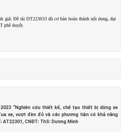
ánh giá: Đề tài DT223033 đã cơ bản hoàn thành nội dung, đạt
T phê duyệt.
2023 “Nghiên cứu thiết kế, chế tạo thiết bị dừng xe
ua xe, vượt đèn đỏ và các phương tiện có khả năng
số: AT22301, CNĐT: ThS: Dương Minh