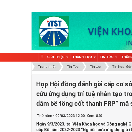
GIỚI THIỆU
THÀNH TỰU
TIN TỨC
THÔNG
Trang nhất
Tin Tức
Tin tức
Tin hoạt độ
Họp Hội đồng đánh giá cấp cơ s
cứu ứng dụng trí tuệ nhân tạo t
dầm bê tông cốt thanh FRP” mã
Thứ năm - 09/03/2023 12:00. Xem: 840
Ngày 9/3/2023, tại Viện Khoa học và Công nghệ 
cấp Bộ năm 2022-2023 “Nghiên cứu ứng dụng trí 