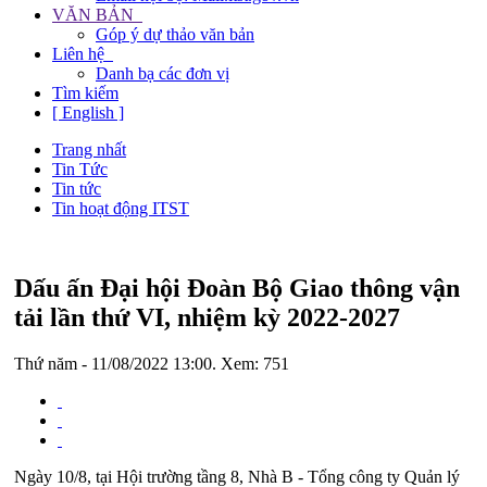
VĂN BẢN
Góp ý dự thảo văn bản
Liên hệ
Danh bạ các đơn vị
Tìm kiếm
[ English ]
Trang nhất
Tin Tức
Tin tức
Tin hoạt động ITST
Dấu ấn Đại hội Đoàn Bộ Giao thông vận
tải lần thứ VI, nhiệm kỳ 2022-2027
Thứ năm - 11/08/2022 13:00. Xem: 751
Ngày 10/8, tại Hội trường tầng 8, Nhà B - Tổng công ty Quản lý