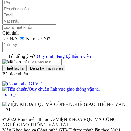
Giới tính
N/A
Nam
Nữ
Tôi đồng ý với
Quy định đăng ký thành viên
Bài đọc nhiều
To Top
© 2022 Bản quyền thuộc về VIỆN KHOA HỌC VÀ CÔNG
NGHỆ GIAO THÔNG VẬN TẢI.
Viện Khoa học và Công nghệ GTVT được thành lập theo Nghị