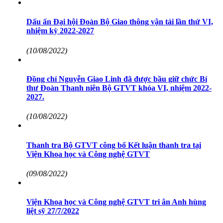
Dấu ấn Đại hội Đoàn Bộ Giao thông vận tải lần thứ VI,
nhiệm kỳ 2022-2027
(10/08/2022)
Đồng chí Nguyễn Giao Linh đã được bầu giữ chức Bí
thư Đoàn Thanh niên Bộ GTVT khóa VI, nhiệm 2022-
2027.
(10/08/2022)
Thanh tra Bộ GTVT công bố Kết luận thanh tra tại
Viện Khoa học và Công nghệ GTVT
(09/08/2022)
Viện Khoa học và Công nghệ GTVT tri ân Anh hùng
liệt sỹ 27/7/2022