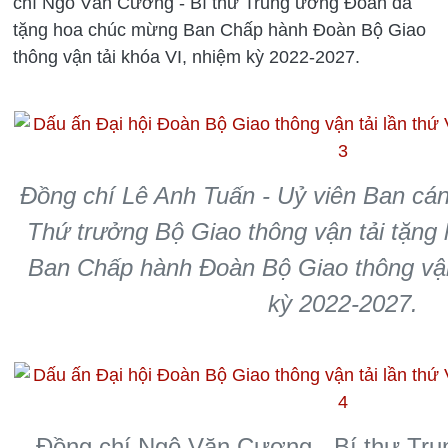
chí Ngô Văn Cương - Bí thư Trung ương Đoàn đã
tặng hoa chúc mừng Ban Chấp hành Đoàn Bộ Giao
thông vận tải khóa VI, nhiệm kỳ 2022-2027.
Đồng chí Lê Anh Tuấn - Uỷ viên Ban cán
Thứ trưởng Bộ Giao thông vận tải tặng
Ban Chấp hành Đoàn Bộ Giao thông vận
kỳ 2022-2027.
Đồng chí Ngô Văn Cương - Bí thư Tr