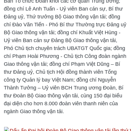
Ban Tổ chức Đoàn khối các cơ quan Trung ương;
đồng chí Lê Anh Tuấn - Uỷ viên Ban cán sự, Bí thư
Đảng uỷ, Thứ trưởng Bộ Giao thông vận tải; đồng
chí Đào Văn Tiến - Phó Bí thư Thường trực Đảng uỷ
Bộ Giao thông vận tải; đồng chí Khuất Việt Hùng -
Uỷ viên Ban cán sự Đảng Bộ Giao thông vận tải,
Phó Chủ tịch chuyên trách UBATGT Quốc gia; đồng
chí Phạm Hoài Phương - Chủ tịch Công đoàn ngành
Giao thông vận tải; đồng chí Phạm Việt Dũng – Bí
thư Đảng uỷ, Chủ tịch Hội đồng thành viên Tổng
công ty Quản lý bay Việt Nam; đồng chí Nguyễn
Thành Tưởng – Uỷ viên BCH Trung ương Đoàn, Bí
thư Đoàn Bộ Giao thông vận tải, cùng 150 đại biểu
đại diện cho hơn 8.000 đoàn viên thanh niên của
ngành Giao thông vận tải.