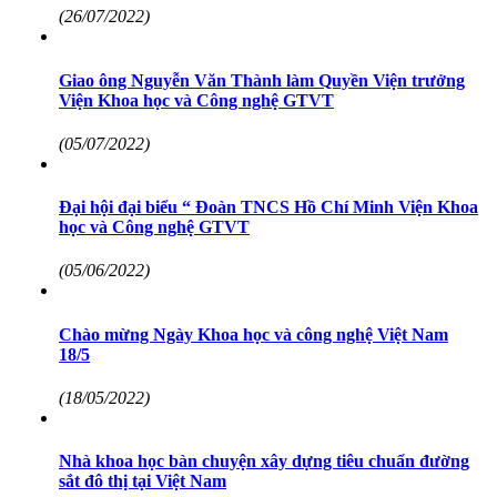
(26/07/2022)
Giao ông Nguyễn Văn Thành làm Quyền Viện trưởng
Viện Khoa học và Công nghệ GTVT
(05/07/2022)
Đại hội đại biểu “ Đoàn TNCS Hồ Chí Minh Viện Khoa
học và Công nghệ GTVT
(05/06/2022)
Chào mừng Ngày Khoa học và công nghệ Việt Nam
18/5
(18/05/2022)
Nhà khoa học bàn chuyện xây dựng tiêu chuẩn đường
sắt đô thị tại Việt Nam