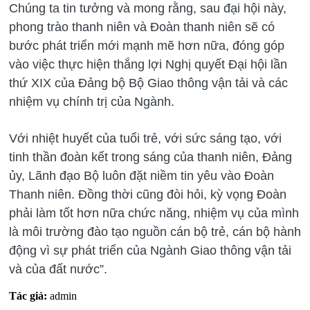
Chúng ta tin tưởng và mong rằng, sau đại hội này,
phong trào thanh niên và Đoàn thanh niên sẽ có
bước phát triển mới mạnh mẽ hơn nữa, đóng góp
vào việc thực hiện thắng lợi Nghị quyết Đại hội lần
thứ XIX của Đảng bộ Bộ Giao thông vận tải và các
nhiệm vụ chính trị của Ngành.
Với nhiệt huyết của tuổi trẻ, với sức sáng tạo, với
tinh thần đoàn kết trong sáng của thanh niên, Đảng
ủy, Lãnh đạo Bộ luôn đặt niềm tin yêu vào Đoàn
Thanh niên. Đồng thời cũng đòi hỏi, kỳ vọng Đoàn
phải làm tốt hơn nữa chức năng, nhiệm vụ của mình
là môi trường đào tạo nguồn cán bộ trẻ, cán bộ hành
động vì sự phát triển của Ngành Giao thông vận tải
và của đất nước”.
Tác giả:
admin