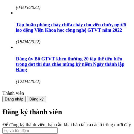
(03/05/2022)
Tập huấn phòng cháy chữa cháy cho viên chức, người
lao động Viện Khoa học công nghệ GTVT năm 2022
(18/04/2022)
Đảng ủy Bộ GTVT khen thưởng 20 tập thể tiêu biểu
trong đợt thi đua chào mừng kỷ niệm Ngày thành lập
Đảng
(12/04/2022)
Thành viên
Đăng nhập
Đăng ký
Đăng ký thành viên
Để đăng ký thành viên, bạn cần khai báo tất cả các ô trống dưới đây