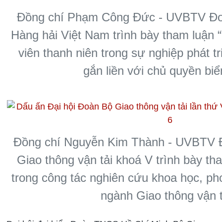
Đồng chí Phạm Công Đức - UVBTV Đo
Hàng hải Việt Nam trình bày tham luận “
viên thanh niên trong sự nghiệp phát t
gắn liền với chủ quyền biể
Đồng chí Nguyễn Kim Thành - UVBTV 
Giao thông vận tải khoá V trình bày th
trong công tác nghiên cứu khoa học, pho
ngành Giao thông vận t