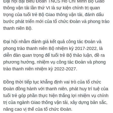
Đại hội đại biểu Đoàn TNCS Hồ Chí Minh Bộ Giao
thông vận tải lần thứ VI là sự kiện chính trị quan
trọng của tuổi trẻ Bộ Giao thông vận tải, đánh dấu
bước phát triển mới của tổ chức Đoàn và phong trào
thanh niên Bộ.
Đại hội nhằm đánh giá kết quả công tác Đoàn và
phong trào thanh niên Bộ nhiệm kỳ 2017-2022, là
diễn đàn quan trọng để tuổi trẻ Bộ thảo luận, đề ra
phương hướng, nhiệm vụ công tác Đoàn và phong
trào thanh niên nhiệm kỳ 2022-2027.
Đồng thời tiếp tục khẳng định vai trò của tổ chức
Đoàn đồng hành với thanh niên, phát huy trí tuệ của
tuổi trẻ góp phần thực hiện thắng lợi nhiệm vụ chính
trị của ngành Giao thông vận tải, xây dựng bản sắc,
nâng cao vị thế của tổ chức Đoàn.