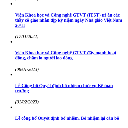
Viện Khoa học và Công nghệ GTVT (ITST) tri ân các
thầy cô giáo nhân dịp kỷ niệm ngày Nhà giáo Việt Nam
20/11
(17/11/2022)
Viện Khoa học và Công nghệ GTVT đẩy mạnh hoạt
động, chăm lo người lao động
(08/01/2023)
Lễ Công bố Quyết định bổ nhiệm chức vụ Kế toán
trưởng
(01/02/2023)
Lễ công bố Quyết định bổ nhiệm, Bổ nhiệm lại cán bộ