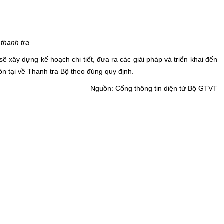
 thanh tra
ây dựng kế hoạch chi tiết, đưa ra các giải pháp và triển khai đến
ồn tại về Thanh tra Bộ theo đúng quy định.
Nguồn: Cổng thông tin diện tử Bộ GTVT