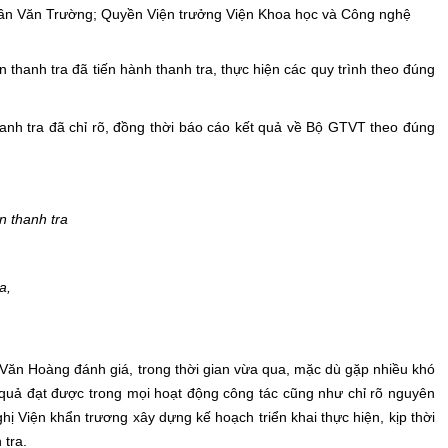
ần Văn Trường; Quyền Viện trưởng Viện Khoa học và Công nghệ
thanh tra đã tiến hành thanh tra, thực hiện các quy trình theo đúng
hanh tra đã chỉ rõ, đồng thời báo cáo kết quả về Bộ GTVT theo đúng
n thanh tra
a,
ăn Hoàng đánh giá, trong thời gian vừa qua, mặc dù gặp nhiều khó
uả đạt được trong mọi hoạt động công tác cũng như chỉ rõ nguyên
 Viện khẩn trương xây dựng kế hoạch triển khai thực hiện, kịp thời
 tra.