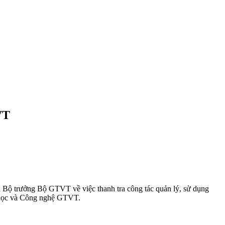
VT
Bộ trưởng Bộ GTVT về việc thanh tra công tác quản lý, sử dụng
oa học và Công nghệ GTVT.