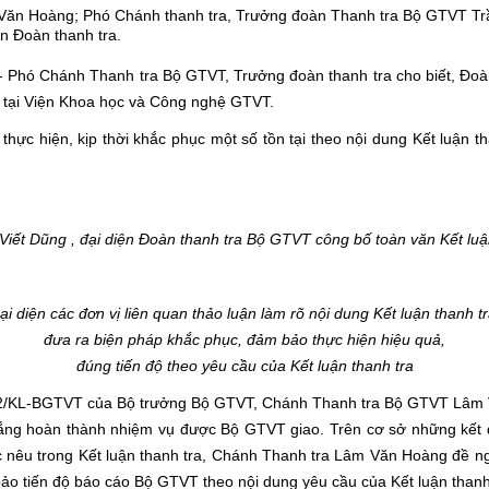
Văn Hoàng; Phó Chánh thanh tra, Trưởng đoàn Thanh tra Bộ GTVT Tr
n Đoàn thanh tra.
 - Phó Chánh Thanh tra Bộ GTVT, Trưởng đoàn thanh tra cho biết, Đoàn 
an tại Viện Khoa học và Công nghệ GTVT.
hực hiện, kịp thời khắc phục một số tồn tại theo nội dung Kết luận t
Viết Dũng , đại diện Đoàn thanh tra Bộ GTVT công bố toàn văn Kết luậ
ại diện các đơn vị liên quan thảo luận làm rõ nội dung Kết luận thanh tr
đưa ra biện pháp khắc phục, đảm bảo thực hiện hiệu quả,
đúng tiến độ theo yêu cầu của Kết luận thanh tra
642/KL-BGTVT của Bộ trưởng Bộ GTVT, Chánh Thanh tra Bộ GTVT Lâm V
ắng hoàn thành nhiệm vụ được Bộ GTVT giao. Trên cơ sở những kết q
nêu trong Kết luận thanh tra, Chánh Thanh tra Lâm Văn Hoàng đề nghị
bảo tiến độ báo cáo Bộ GTVT theo nội dung yêu cầu của Kết luận thanh