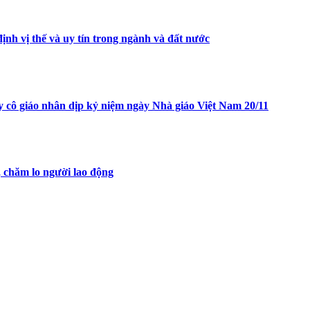
nh vị thế và uy tín trong ngành và đất nước
 cô giáo nhân dịp kỷ niệm ngày Nhà giáo Việt Nam 20/11
chăm lo người lao động