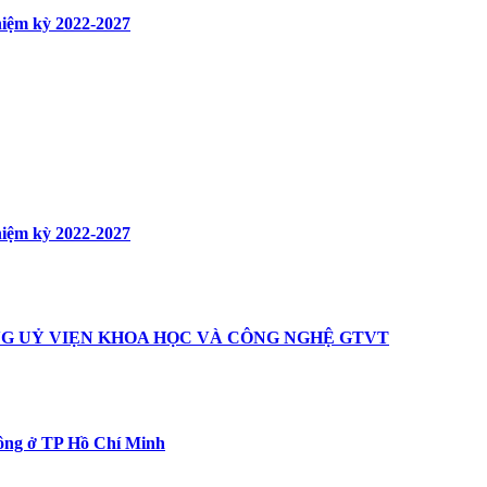
hiệm kỳ 2022-2027
hiệm kỳ 2022-2027
NG UỶ VIẸN KHOA HỌC VÀ CÔNG NGHỆ GTVT
hông ở TP Hồ Chí Minh