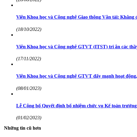
Viện Khoa học và Công nghệ Giao thông Vận tải: Khẳng đị
(18/10/2022)
Viện Khoa học và Công nghệ GTVT (ITST) tri ân các thầy
(17/11/2022)
Viện Khoa học và Công nghệ GTVT đẩy mạnh hoạt động, 
(08/01/2023)
Lễ Công bố Quyết định bổ nhiệm chức vụ Kế toán trưởng
(01/02/2023)
Những tin cũ hơn