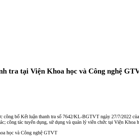
nh tra tại Viện Khoa học và Công nghệ GT
c công bố Kết luận thanh tra số 7642/KL-BGTVT ngày 27/7/2022 của 
khác; công tác tuyển dụng, sử dụng và quản lý viên chức tại Viện Kh