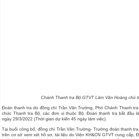
Chánh Thanh tra Bộ GTVT Lâm Văn Hoàng chủ tr
Đoàn thanh tra do đồng chí Trần Văn Trường, Phó Chánh Thanh tr
chức Thanh tra Bộ, các đơn vị thuộc Bộ. Đoàn thanh tra bắt đầu
ngày 29/3/2022 (Thời gian dự kiến 45 ngày làm việc).
Tại buổi công bố, đồng chí Trần Văn Trường- Trưởng đoàn thanh tra 
trên cơ sở xem xét hồ sơ, tài liệu do Viện KH&CN GTVT cung cấp, Đ