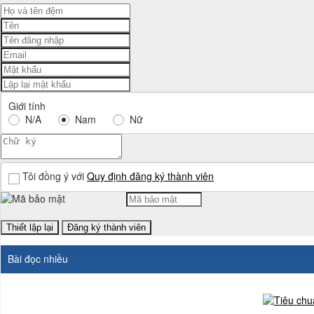
Giới tính
N/A
Nam
Nữ
Tôi đồng ý với
Quy định đăng ký thành viên
Bài đọc nhiều