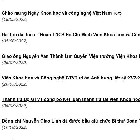
Chào mừng Ngày Khoa học và công nghệ Việt Nam 18/5
(18/05/2022)
Đại hội đại biểu “ Đoàn TNCS Hồ Chí Minh Viện Khoa học và C
(05/06/2022)
Giao ông Nguyễn Văn Thành làm Quyền Viện trưởng Viện Khoa
(05/07/2022)
Viện Khoa học và Công nghệ GTVT tri ân Anh hùng liệt sỹ 27/7/
(26/07/2022)
Thanh tra Bộ GTVT công bố Kết luận thanh tra tại Viện Khoa h
(09/08/2022)
Đồng chí Nguyễn Giao Linh đã được bầu giữ chức Bí thư Đoàn 
(10/08/2022)