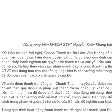
Viện trưởng Viện KH&CN GTVT Nguyễn Xuân Khang báo 
Kết luận chỉ đạo Hội nghị, Chánh Thanh tra Bộ Lâm Văn Hoàng đề
quan liên quan thực hiện đúng quyền và nghĩa vụ theo quy định của
quan; chấp hành nghiêm túc quyết định thanh tra và các yêu cầu của
đủ hồ sơ, tài liệu theo yêu cầu, nhấn mạnh đây là cuộc thanh tra 
GTVT chủ động báo cáo các tồn tại, đặc biệt là các vướng mắc trong
để Bộ hoàn thiện các cơ chế quản lý của Bộ.
Về phía đoàn thanh tra, đồng chí Chánh Thanh tra yêu cầu đoàn thự
nhiệm theo quy định của pháp luật thanh tra và pháp luật khác có 
tiến hành thanh tra đã được phê duyệt, đảm bảo đúng nội dung, thời
đặc biệt là các vướng mắc về mặt cơ chế, chính sách, kiến nghị đ
sách trong phạm vi quản lý nhà nước của Bộ; vấn đề nghiên cứu khoa
Trong quá trình hoạt động Đoàn thanh tra đề nghị các thành viên Đo