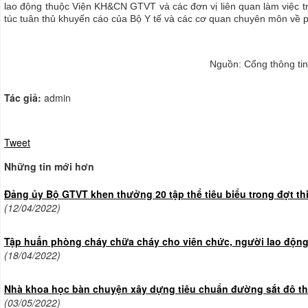
lao động thuộc Viện KH&CN GTVT và các đơn vị liên quan làm việc tr
túc tuân thủ khuyến cáo của Bộ Y tế và các cơ quan chuyên môn về 
Nguồn: Cổng thông tin
Tác giả:
admin
Tweet
Những tin mới hơn
Đảng ủy Bộ GTVT khen thưởng 20 tập thể tiêu biểu trong đợt t
(12/04/2022)
Tập huấn phòng cháy chữa cháy cho viên chức, người lao độn
(18/04/2022)
Nhà khoa học bàn chuyện xây dựng tiêu chuẩn đường sắt đô thị
(03/05/2022)