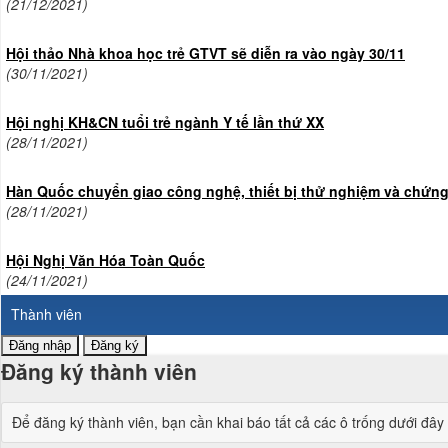
(21/12/2021)
Hội thảo Nhà khoa học trẻ GTVT sẽ diễn ra vào ngày 30/11
(30/11/2021)
Hội nghị KH&CN tuổi trẻ ngành Y tế lần thứ XX
(28/11/2021)
Hàn Quốc chuyển giao công nghệ, thiết bị thử nghiệm và chứn
(28/11/2021)
Hội Nghị Văn Hóa Toàn Quốc
(24/11/2021)
Thành viên
Đăng nhập
Đăng ký
Đăng ký thành viên
Để đăng ký thành viên, bạn cần khai báo tất cả các ô trống dưới đây