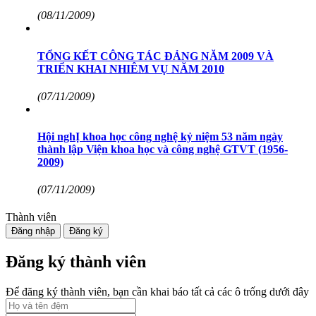
(08/11/2009)
TỔNG KẾT CÔNG TÁC ĐẢNG NĂM 2009 VÀ
TRIỂN KHAI NHIÊM VỤ NĂM 2010
(07/11/2009)
Hội nghỊ khoa học công nghệ kỷ niệm 53 năm ngày
thành lập Viện khoa học và công nghệ GTVT (1956-
2009)
(07/11/2009)
Thành viên
Đăng nhập
Đăng ký
Đăng ký thành viên
Để đăng ký thành viên, bạn cần khai báo tất cả các ô trống dưới đây