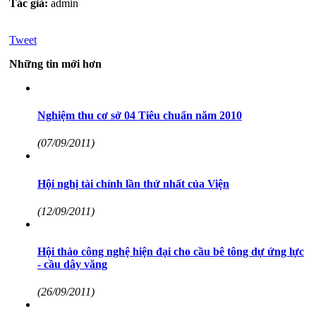
Tác giả:
admin
Tweet
Những tin mới hơn
Nghiệm thu cơ sở 04 Tiêu chuẩn năm 2010
(07/09/2011)
Hội nghị tài chính lần thứ nhất của Viện
(12/09/2011)
Hội thảo công nghệ hiện đại cho cầu bê tông dự ứng lực
- cầu dây văng
(26/09/2011)