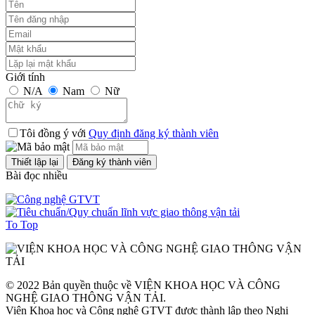
Giới tính
N/A
Nam
Nữ
Tôi đồng ý với
Quy định đăng ký thành viên
Bài đọc nhiều
To Top
© 2022 Bản quyền thuộc về VIỆN KHOA HỌC VÀ CÔNG
NGHỆ GIAO THÔNG VẬN TẢI.
Viện Khoa học và Công nghệ GTVT được thành lập theo Nghị