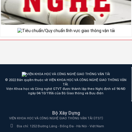
© 2022 Bản quyền thuộc về VIỆN KHOA HỌC VÀ CÔNG NGHỆ GIAO THÔNG VẬN
TẢI.
Viện Khoa học và Công nghệ GTVT được thành lập theo Nghị định số 96-NĐ
ngày 04/10/1956 của Bộ Giao thông và Bưu điện
Bộ Xây Dựng
(
)
VIỆN KHOA HỌC VÀ CÔNG NGHỆ GIAO THÔNG VẬN TẢI
ITST
Địa chỉ:
1252 Đường Láng - Đống Đa - Hà Nội - Việt Nam