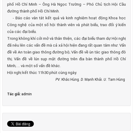
phố Hồ Chí Minh – Ông Hà Ngọc Trường – Phó Chủ tịch Hội Cầu
đường thành phố Hồ Chí Minh.
-
Báo cáo vắn tắt kết quả và kinh nghiệm hoạt động Khoa học
Công nghệ của một số hội thành viên và phát biểu, trao đổi ý kiến
của các đại biểu.
Trong không khí cởi mở và thân thiện, các đại biểu tham dự Hội nghị
đã nêu lên các vấn đề mà cả xả hội hiện đang rất quan tâm như: Vấn
đề về An toàn giao thông đường bộ; Vấn đề về ùn tắc giao thông đô
thị; Vấn đề về lún sụp mặt đường trên địa bàn thành phố Hồ Chí
Minh; … và một số vấn đề khác.
Hội nghị kết thúc 11h30 phút cùng ngày.
PV
. Khắc Hùng.
D.
Mạnh Khải.
U.
Tam Hùng
Tác giả:
admin