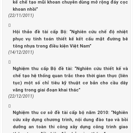
kế chế tạo mũi khoan chuyên dùng mở rộng đáy cọc
khoan nhồi”
(22/11/2011)
Hội thảo đề tài cấp Bộ: “Nghiên cứu chế độ nhiệt
phục vụ tính toán thiết kế kết cấu mặt đường bê
tông nhựa trong điều kiện Việt Nam”
(14/12/2011)
Nghiệm thu cấp Bộ đề tài: “Nghiên cứu thiết kế và
chế tạo hệ thống quan trắc theo thời gian thực (liên
tục) một số chỉ tiêu kỹ thuật cơ bản cho cầu dây
văng trong giai đoạn khai thác”
(22/12/2011)
Nghiệm thu cơ sở đề tài cấp bộ năm 2010: “Nghiên
cứu xây dựng chương trình, nội dung đào tạo và bồi
dưỡng an toàn thi công xây dựng công trình giao