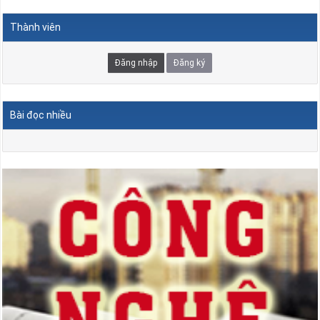
Thành viên
Đăng nhập
Đăng ký
Bài đọc nhiều