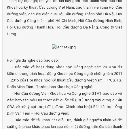
Tham dự hội nghị chuyên đề lần này gồm các thành viên của Hội
Khoa học kỹ thuật Cầu đường Việt Nam, các thành viên của Hội Cầu
đường Viện, các đại diện của Hội Cầu đường Thành phố Hà Nội, Hội
Cầu đường Cảng thành phố Hồ Chí Minh, Hội Cầu đường Ninh Bình,
Hội Cầu đường Thanh Hóa, Hội Cầu đường Đà Nẵng, Công ty Việt
Hưng.
Hội nghị đã nghe các báo cáo:
-
Báo cáo về hoạt động Khoa học Công nghệ năm 2010 và dự
kiến chương trình hoạt động Khoa học Công nghệ những năm 2011
– 2015 của Hội Khoa học Kỹ thuật Cầu đường Việt Nam – PGS.TS.
Doãn Minh Tâm - Trưởng ban Khoa học Công nghệ;
-
Hội Cầu đường Viện Khoa học và Công nghệ GTVT báo cáo về
việc hợp tác với Hội trượt đất quốc tế (ICL) trong xây dựng dự án
ODA về xử lý sụt trượt đất, được Chính phủ Nhật Bản tài trợ - Ông
Đinh Văn Tiến – Hội Cầu đường Viện;
-
Báo cáo đề tài khảo sát điều tra, đánh giá nguyên nhân và đề
xuất giải pháp khắc phục lún sụp nền mặt đường trên địa bàn thành