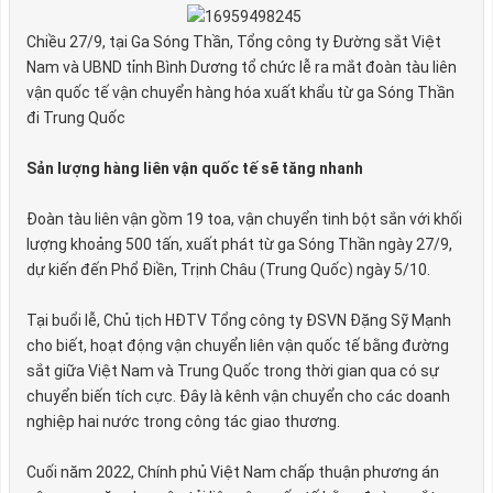
Chiều 27/9, tại Ga Sóng Thần, Tổng công ty Đường sắt Việt
Nam và UBND tỉnh Bình Dương tổ chức lễ ra mắt đoàn tàu liên
vận quốc tế vận chuyển hàng hóa xuất khẩu từ ga Sóng Thần
đi Trung Quốc
Sản lượng hàng liên vận quốc tế sẽ tăng nhanh
Đoàn tàu liên vận gồm 19 toa, vận chuyển tinh bột sắn với khối
lượng khoảng 500 tấn, xuất phát từ ga Sóng Thần ngày 27/9,
dự kiến đến Phổ Điền, Trịnh Châu (Trung Quốc) ngày 5/10.
Tại buổi lễ, Chủ tịch HĐTV Tổng công ty ĐSVN Đặng Sỹ Mạnh
cho biết, hoạt động vận chuyển liên vận quốc tế bằng đường
sắt giữa Việt Nam và Trung Quốc trong thời gian qua có sự
chuyển biến tích cực. Đây là kênh vận chuyển cho các doanh
nghiệp hai nước trong công tác giao thương.
Cuối năm 2022, Chính phủ Việt Nam chấp thuận phương án