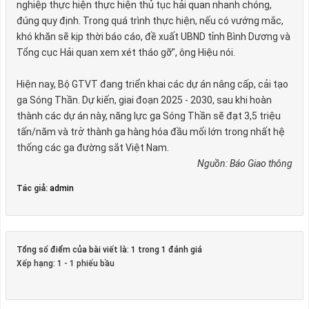
nghiệp thực hiện thực hiện thủ tục hải quan nhanh chóng,
đúng quy định. Trong quá trình thực hiện, nếu có vướng mắc,
khó khăn sẽ kịp thời báo cáo, đề xuất UBND tỉnh Bình Dương và
Tổng cục Hải quan xem xét tháo gỡ", ông Hiệu nói.
Hiện nay, Bộ GTVT đang triển khai các dự án nâng cấp, cải tạo
ga Sóng Thần. Dự kiến, giai đoạn 2025 - 2030, sau khi hoàn
thành các dự án này, năng lực ga Sóng Thần sẽ đạt 3,5 triệu
tấn/năm và trở thành ga hàng hóa đầu mối lớn trong nhất hệ
thống các ga đường sắt Việt Nam.
Nguồn: Báo Giao thông
Tác giả:
admin
Tổng số điểm của bài viết là: 1 trong 1 đánh giá
Xếp hạng:
1
-
1
phiếu bầu