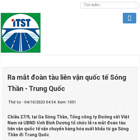
Ra mắt đoàn tàu liên vận quốc tế Sóng
Thần - Trung Quốc
Thứ tư - 04/10/2023 04:34. Xem: 1051
Chiều 27/9, tại Ga Sóng Thần, Tổng công ty Đường sắt Việt
Nam và UBND tỉnh Bình Dương tổ chức lễ ra mắt đoàn tàu
liên vận quốc tế vận chuyển hàng hóa xuất khẩu từ ga Sóng
Thần đi Trung Quốc