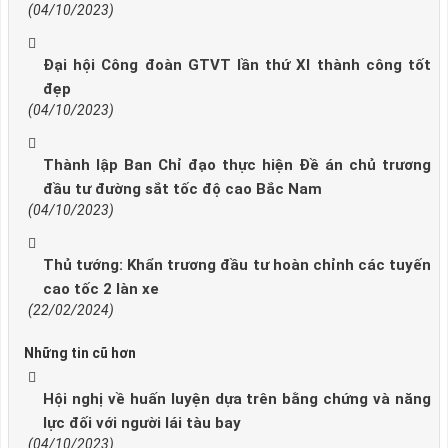
(04/10/2023)
Đại hội Công đoàn GTVT lần thứ XI thành công tốt
đẹp
(04/10/2023)
Thành lập Ban Chỉ đạo thực hiện Đề án chủ trương
đầu tư đường sắt tốc độ cao Bắc Nam
(04/10/2023)
Thủ tướng: Khẩn trương đầu tư hoàn chỉnh các tuyến
cao tốc 2 làn xe
(22/02/2024)
Những tin cũ hơn
Hội nghị về huấn luyện dựa trên bằng chứng và năng
lực đối với người lái tàu bay
(04/10/2023)