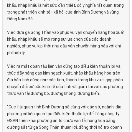
khẩu, nhập khẩu là hết sức cần thiết, có ý nghĩa rất quan trọng
trong phát triển kinh tế - xã hội của tỉnh Bình Dương và vùng
Đông Nam Bộ.
Việc đưa ga Sóng Thần vào phục vụ vận chuyển hàng hóa xuất
khẩu, nhập khẩu sẽ mở rộng sự lựa chọn của các doanh
nghiệp, phục vụ kịp thời nhu cầu vận chuyển hàng hóa với chi
phí hợp lý.
Việc ra mắt đoàn tàu liên vận cũng tạo điều kiện thuận lợi và
thúc đẩy nâng cao kim ngạch xuất, nhập khẩu hàng hóa trên
địa bàn tỉnh cũng như các tỉnh, thành trong khu vực, góp phần
chuyển đổi cơ cấu kinh tế của tỉnh và giảm tải với các phương
thức vận tải đường bộ, đường không, đường biển.
"Cục Hải quan tỉnh Bình Dương sẽ cùng với các sở, ngành, địa
phương có liên quan tạo điều kiện thuận lợi để Tổng công ty
ĐSVN triển khai phương án tổ chức vận tải hàng hóa bằng
đường sắt từ ga Sóng Thần thuận lợi, đồng thời hỗ trợ doanh