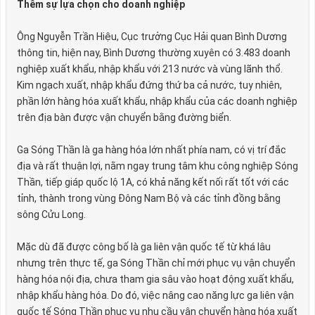
Thêm sự lựa chọn cho doanh nghiệp
Ông Nguyễn Trần Hiệu, Cục trưởng Cục Hải quan Bình Dương
thông tin, hiện nay, Bình Dương thường xuyên có 3.483 doanh
nghiệp xuất khẩu, nhập khẩu với 213 nước và vùng lãnh thổ.
Kim ngạch xuất, nhập khẩu đứng thứ ba cả nước, tuy nhiên,
phần lớn hàng hóa xuất khẩu, nhập khẩu của các doanh nghiệp
trên địa bàn được vận chuyển bằng đường biển.
Ga Sóng Thần là ga hàng hóa lớn nhất phía nam, có vị trí đắc
địa và rất thuận lợi, nằm ngay trung tâm khu công nghiệp Sóng
Thần, tiếp giáp quốc lộ 1A, có khả năng kết nối rất tốt với các
tỉnh, thành trong vùng Đông Nam Bộ và các tỉnh đồng bằng
sông Cửu Long.
Mặc dù đã được công bố là ga liên vận quốc tế từ khá lâu
nhưng trên thực tế, ga Sóng Thần chỉ mới phục vụ vận chuyển
hàng hóa nội địa, chưa tham gia sâu vào hoạt động xuất khẩu,
nhập khẩu hàng hóa. Do đó, việc nâng cao năng lực ga liên vận
quốc tế Sóng Thần phục vụ nhu cầu vận chuyển hàng hóa xuất