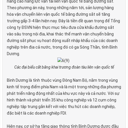
nâng cao năng lực vận tải liên vận quốc tế bằng đường sắt.
Theo phương án này, trong những năm tới, sản lượng hàng
hóa vận chuyển liên vận quốc tế bằng đường sắt sẽ tăng
trưởng gấp 3-4 lần hiện nay. Đây là tiền đề quan trọng để Tổng
công ty ĐSVN hiện thực mục tiêu đưa cửa khẩu đường sắt
vào sâu trong nội địa, khai thác thế mạnh vận chuyển bằng
đường sắt phục vụ hoạt động xuất nhập khẩu của các doanh
nghiệp trên địa cả nước, trong đó có ga Sóng Thần, tỉnh Bình
Dương.
Các đại biểu cắt băng khai trương đoàn tàu liên vận quốc tế
Bình Dương là tỉnh thuộc vùng Đông Nam Bộ, nằm trong vùng
kinh tế trọng điểm phía Nam và là một trong những địa phương
phát triển năng động nhất của khu vực này và cả nước. Với sự
hình thành và phát triển 35 khu công nghiệp và 12 cụm công
nghiệp tập trung gắn kết với việc thu hút các doanh nghiệp,
đặc biệt là các doanh nghiệp FDI.
Hiện nay, cơ sở hạ tầng giao thông tỉnh Bình Dương được đầu