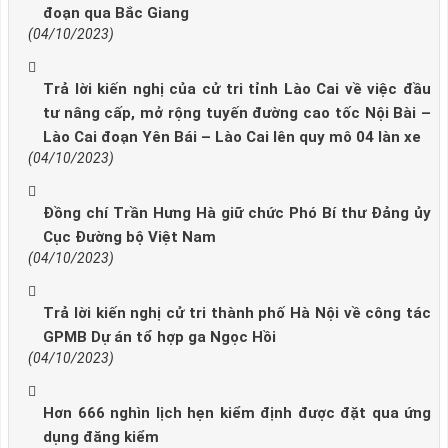
đoạn qua Bắc Giang
(04/10/2023)
Trả lời kiến nghị của cử tri tỉnh Lào Cai về việc đầu
tư nâng cấp, mở rộng tuyến đường cao tốc Nội Bài –
Lào Cai đoạn Yên Bái – Lào Cai lên quy mô 04 làn xe
(04/10/2023)
Đồng chí Trần Hưng Hà giữ chức Phó Bí thư Đảng ủy
Cục Đường bộ Việt Nam
(04/10/2023)
Trả lời kiến nghị cử tri thành phố Hà Nội về công tác
GPMB Dự án tổ hợp ga Ngọc Hồi
(04/10/2023)
Hơn 666 nghìn lịch hẹn kiểm định được đặt qua ứng
dụng đăng kiểm