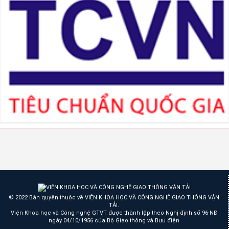
© 2022 Bản quyền thuộc về VIỆN KHOA HỌC VÀ CÔNG NGHỆ GIAO THÔNG VẬN
TẢI.
Viện Khoa học và Công nghệ GTVT được thành lập theo Nghị định số 96-NĐ
ngày 04/10/1956 của Bộ Giao thông và Bưu điện