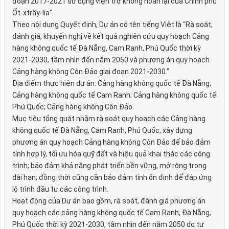
đoạn 2017-2021 sử dụng viện trợ không hoàn lại của Chính phủ
Ốt-xtrây-lia”.
Theo nội dung Quyết định, Dự án có tên tiếng Việt là "Rà soát,
đánh giá, khuyến nghị về kết quả nghiên cứu quy hoạch Cảng
hàng không quốc tế Đà Nẵng, Cam Ranh, Phú Quốc thời kỳ
2021-2030, tầm nhìn đến năm 2050 và phương án quy hoạch
Cảng hàng không Côn Đảo giai đoạn 2021-2030."
Địa điểm thực hiện dự án: Cảng hàng không quốc tế Đà Nẵng;
Cảng hàng không quốc tế Cam Ranh; Cảng hàng không quốc tế
Phú Quốc; Cảng hàng không Côn Đảo.
Mục tiêu tổng quát nhằm rà soát quy hoạch các Cảng hàng
không quốc tế Đà Nẵng, Cam Ranh, Phú Quốc, xây dựng
phương án quy hoạch Cảng hàng không Côn Đảo để bảo đảm
tính hợp lý, tối ưu hóa quỹ đất và hiệu quả khai thác các công
trình; bảo đảm khả năng phát triển bền vững, mở rộng trong
dài hạn; đồng thời cũng cần bảo đảm tính ổn định để đáp ứng
lộ trình đầu tư các công trình.
Hoạt động của Dự án bao gồm, rà soát, đánh giá phương án
quy hoạch các cảng hàng không quốc tế Cam Ranh, Đà Nẵng,
Phú Quốc thời kỳ 2021-2030, tầm nhìn đến năm 2050 do tư