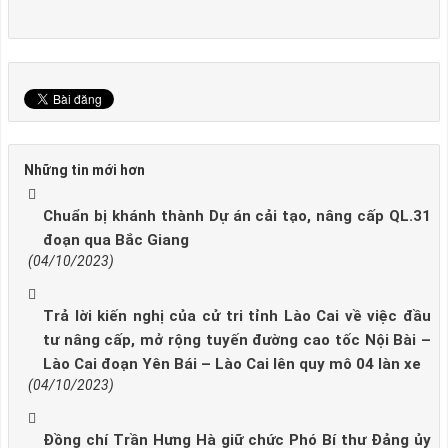
Những tin mới hơn
Chuẩn bị khánh thành Dự án cải tạo, nâng cấp QL.31
đoạn qua Bắc Giang
(04/10/2023)
Trả lời kiến nghị của cử tri tỉnh Lào Cai về việc đầu
tư nâng cấp, mở rộng tuyến đường cao tốc Nội Bài –
Lào Cai đoạn Yên Bái – Lào Cai lên quy mô 04 làn xe
(04/10/2023)
Đồng chí Trần Hưng Hà giữ chức Phó Bí thư Đảng ủy