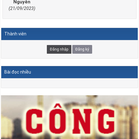
Nguyên
(21/09/2023)
Thành viên
Đăng nhập
Đăng ký
Bài đọc nhiều