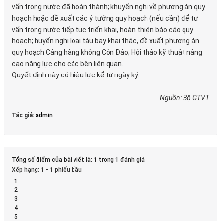
vấn trong nước đã hoàn thành; khuyến nghị về phương án quy
hoạch hoặc đề xuất các ý tưởng quy hoạch (nếu cần) để tư
vấn trong nước tiếp tục triển khai, hoàn thiện báo cáo quy
hoạch; huyến nghị loại tàu bay khai thác, đề xuất phương án
quy hoạch Cảng hàng không Côn Đảo; Hội thảo kỹ thuật nâng
cao năng lực cho các bên liên quan.
Quyết định này có hiệu lực kể từ ngày ký.
Nguồn: Bộ GTVT
Tác giả:
admin
Tổng số điểm của bài viết là: 1 trong 1 đánh giá
Xếp hạng:
1
-
1
phiếu bầu
1
2
3
4
5