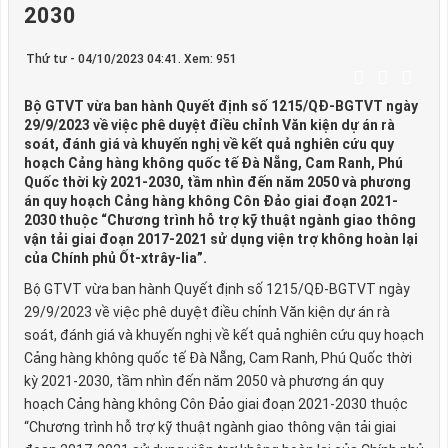
2030
Thứ tư - 04/10/2023 04:41. Xem: 951
Bộ GTVT vừa ban hành Quyết định số 1215/QĐ-BGTVT ngày
29/9/2023 về việc phê duyệt điều chỉnh Văn kiện dự án rà
soát, đánh giá và khuyến nghị về kết quả nghiên cứu quy
hoạch Cảng hàng không quốc tế Đà Nẵng, Cam Ranh, Phú
Quốc thời kỳ 2021-2030, tầm nhìn đến năm 2050 và phương
án quy hoạch Cảng hàng không Côn Đảo giai đoạn 2021-
2030 thuộc “Chương trình hỗ trợ kỹ thuật ngành giao thông
vận tải giai đoạn 2017-2021 sử dụng viện trợ không hoàn lại
của Chính phủ Ốt-xtrây-lia”.
Bộ GTVT vừa ban hành Quyết định số 1215/QĐ-BGTVT ngày
29/9/2023 về việc phê duyệt điều chỉnh Văn kiện dự án rà
soát, đánh giá và khuyến nghị về kết quả nghiên cứu quy hoạch
Cảng hàng không quốc tế Đà Nẵng, Cam Ranh, Phú Quốc thời
kỳ 2021-2030, tầm nhìn đến năm 2050 và phương án quy
hoạch Cảng hàng không Côn Đảo giai đoạn 2021-2030 thuộc
“Chương trình hỗ trợ kỹ thuật ngành giao thông vận tải giai