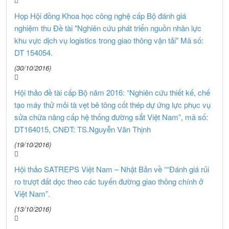
Họp Hội đồng Khoa học công nghệ cấp Bộ đánh giá
nghiệm thu Đề tài "Nghiên cứu phát triển nguồn nhân lực
khu vực dịch vụ logistics trong giao thông vận tải" Mã số:
DT 154054.
(30/10/2016)
Hội thảo đề tài cấp Bộ năm 2016: “Nghiên cứu thiết kế, chế
tạo máy thử mỏi tà vẹt bê tông cốt thép dự ứng lực phục vụ
sửa chữa nâng cấp hệ thống đường sắt Việt Nam”, mã số:
DT164015, CNĐT: TS.Nguyễn Văn Thịnh
(19/10/2016)
Hội thảo SATREPS Việt Nam – Nhật Bản về ““Đánh giá rủi
ro trượt đất dọc theo các tuyến đường giao thông chính ở
Việt Nam”.
(13/10/2016)