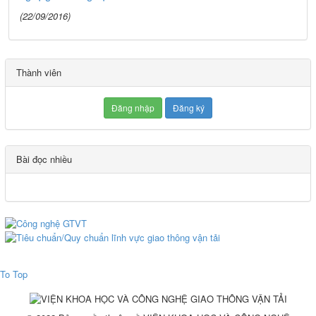
(22/09/2016)
Thành viên
Đăng nhập
Đăng ký
Bài đọc nhiều
To Top