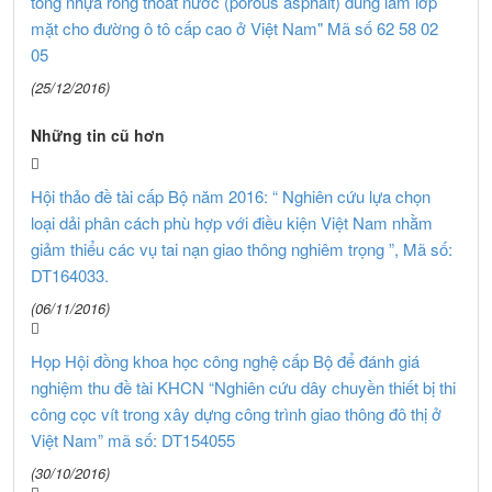
tông nhựa rỗng thoát nước (porous asphalt) dùng làm lớp
mặt cho đường ô tô cấp cao ở Việt Nam" Mã số 62 58 02
05
(25/12/2016)
Những tin cũ hơn
Hội thảo đề tài cấp Bộ năm 2016: “ Nghiên cứu lựa chọn
loại dải phân cách phù hợp với điều kiện Việt Nam nhằm
giảm thiểu các vụ tai nạn giao thông nghiêm trọng ”, Mã số:
DT164033.
(06/11/2016)
Họp Hội đồng khoa học công nghệ cấp Bộ để đánh giá
nghiệm thu đề tài KHCN “Nghiên cứu dây chuyền thiết bị thi
công cọc vít trong xây dựng công trình giao thông đô thị ở
Việt Nam” mã số: DT154055
(30/10/2016)