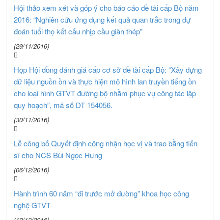
Hội thảo xem xét và góp ý cho báo cáo đề tài cấp Bộ năm
2016: “Nghiên cứu ứng dụng kết quả quan trắc trong dự
đoán tuổi thọ kết cấu nhịp cầu giàn thép”
(29/11/2016)
Họp Hội đồng đánh giá cấp cơ sở đề tài cấp Bộ: “Xây dựng
dữ liệu nguồn ồn và thực hiện mô hình lan truyền tiếng ồn
cho loại hình GTVT đường bộ nhằm phục vụ công tác lập
quy hoạch”, mã số DT 154056.
(30/11/2016)
Lễ công bố Quyết định công nhận học vị và trao bằng tiến
sĩ cho NCS Bùi Ngọc Hưng
(06/12/2016)
Hành trình 60 năm “đi trước mở đường” khoa học công
nghệ GTVT
(12/12/2016)