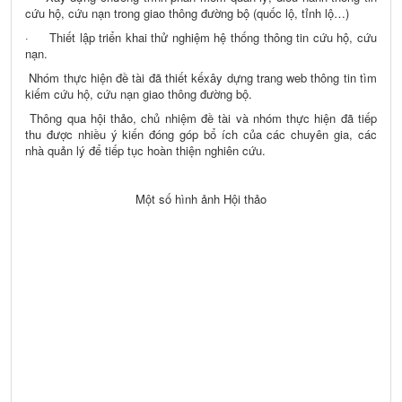
cứu hộ, cứu nạn trong giao thông đường bộ (quốc lộ, tỉnh lộ…)
· Thiết lập triển khai thử nghiệm hệ thống thông tin cứu hộ, cứu
nạn.
Nhóm thực hiện đề tài đã thiết kếxây dựng trang web thông tin tìm
kiếm cứu hộ, cứu nạn giao thông đường bộ.
Thông qua hội thảo, chủ nhiệm đề tài và nhóm thực hiện đã tiếp
thu được nhiều ý kiến đóng góp bổ ích của các chuyên gia, các
nhà quản lý để tiếp tục hoàn thiện nghiên cứu.
Một số hình ảnh Hội thảo