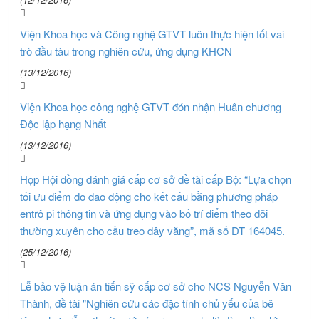
Viện Khoa học và Công nghệ GTVT luôn thực hiện tốt vai
trò đầu tàu trong nghiên cứu, ứng dụng KHCN
(13/12/2016)
Viện Khoa học công nghệ GTVT đón nhận Huân chương
Độc lập hạng Nhất
(13/12/2016)
Họp Hội đồng đánh giá cấp cơ sở đề tài cấp Bộ: “Lựa chọn
tối ưu điểm đo dao động cho kết cấu bằng phương pháp
entrô pi thông tin và ứng dụng vào bố trí điểm theo dõi
thường xuyên cho cầu treo dây văng”, mã số DT 164045.
(25/12/2016)
Lễ bảo vệ luận án tiến sỹ cấp cơ sở cho NCS Nguyễn Văn
Thành, đề tài "Nghiên cứu các đặc tính chủ yếu của bê