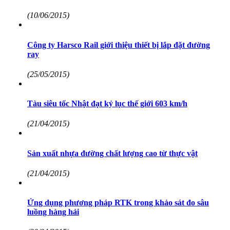
(10/06/2015)
Công ty Harsco Rail giới thiệu thiết bị lắp đặt đường
ray
(25/05/2015)
Tàu siêu tốc Nhật đạt kỷ lục thế giới 603 km/h
(21/04/2015)
Sản xuất nhựa đường chất lượng cao từ thực vật
(21/04/2015)
Ứng dụng phương pháp RTK trong khảo sát đo sâu
luồng hàng hải