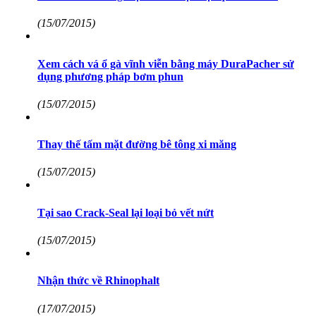
(15/07/2015)
Xem cách vá ổ gà vĩnh viễn bằng máy DuraPacher sử
dụng phương pháp bơm phun
(15/07/2015)
Thay thế tấm mặt đường bê tông xi măng
(15/07/2015)
Tại sao Crack-Seal lại loại bỏ vết nứt
(15/07/2015)
Nhận thức về Rhinophalt
(17/07/2015)