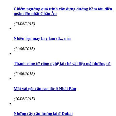
Chiêm ngưỡng quá trình xây dựng đường hầm tàu điện
ngầm lớn nhất Châu Âu
(13/06/2015)
Nhiên liệu máy bay làm từ... mía
(11/06/2015)
Thành công từ công nghệ tái chế vật liệu mặt đường cũ
(11/06/2015)
Một vài góc cầu cao tốc ở Nhật Bản
(10/06/2015)
Những cây cầu tương lai ở Dubai