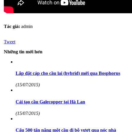
Tác giả:
admin
Tweet
Những tin mới hơn
Lắp đặt cáp cho cầu lai (hybrid) mới qua Bosphorus
(15/07/2015)
Cải tạo cầu Galecopper tại Hà Lan
(15/07/2015)
Cẩu 500 tấn nâng một cầu đi bộ vượt qua nóc nhà