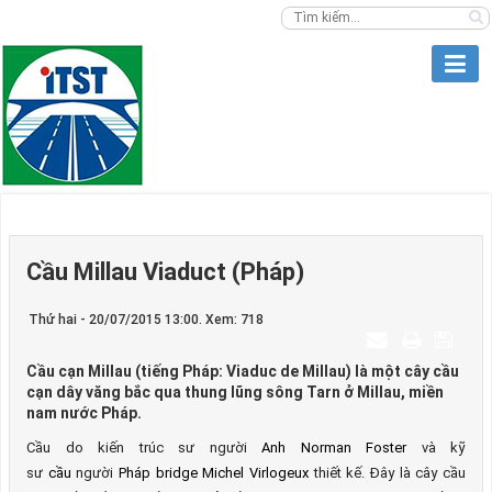
Cầu Millau Viaduct (Pháp)
Thứ hai - 20/07/2015 13:00. Xem: 718
Cầu cạn Millau (tiếng Pháp: Viaduc de Millau) là một cây cầu
cạn dây văng bắc qua thung lũng sông Tarn ở Millau, miền
nam nước Pháp.
Cầu do kiến trúc sư người
Anh
Norman Foster
và kỹ
sư
cầu
người
Pháp
bridge
Michel Virlogeux
thiết kế. Đây là cây cầu