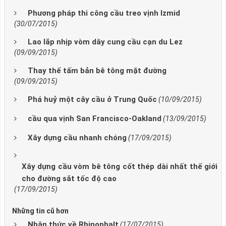
Phương pháp thi công cầu treo vịnh Izmid
(30/07/2015)
Lao lắp nhịp vòm dây cung cầu cạn du Lez
(09/09/2015)
Thay thế tấm bản bê tông mặt đường
(09/09/2015)
Phá huỷ một cây cầu ở Trung Quốc
(10/09/2015)
cầu qua vịnh San Francisco-Oakland
(13/09/2015)
Xây dựng cầu nhanh chóng
(17/09/2015)
Xây dựng cầu vòm bê tông cốt thép dài nhất thế giới
cho đường sắt tốc độ cao
(17/09/2015)
Những tin cũ hơn
Nhận thức về Rhinophalt
(17/07/2015)