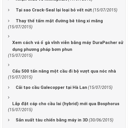
Tại sao Crack-Seal lại loại bỏ vết nứt
(15/07/2015)
Thay thế tấm mặt đường bê tông xi măng
(15/07/2015)
Xem cách vá ổ gà vĩnh viễn bằng máy DuraPacher sử
dụng phương pháp bơm phun
(15/07/2015)
Cẩu 500 tấn nâng một cầu đi bộ vượt qua nóc nhà
(15/07/2015)
Cải tạo cầu Galecopper tại Hà Lan
(15/07/2015)
Lắp đặt cáp cho cầu lai (hybrid) mới qua Bosphorus
(15/07/2015)
Sản xuất tàu chiến bằng máy in 3D
(30/06/2015)