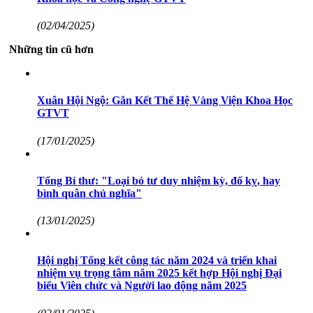
(02/04/2025)
Những tin cũ hơn
Xuân Hội Ngộ: Gắn Kết Thế Hệ Vàng Viện Khoa Học
GTVT
(17/01/2025)
Tổng Bí thư: "Loại bỏ tư duy nhiệm kỳ, đố kỵ, hay
bình quân chủ nghĩa"
(13/01/2025)
Hội nghị Tổng kết công tác năm 2024 và triển khai
nhiệm vụ trọng tâm năm 2025 kết hợp Hội nghị Đại
biểu Viên chức và Người lao động năm 2025