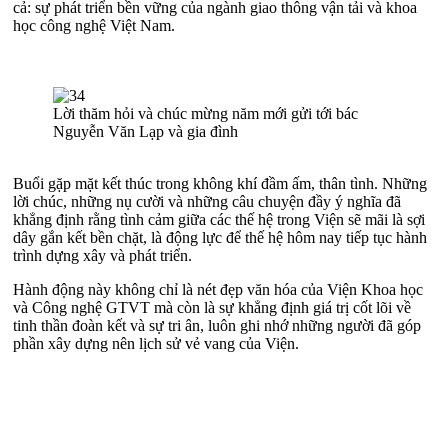
cả: sự phát triển bền vững của ngành giao thông vận tải và khoa
học công nghệ Việt Nam.
Lời thăm hỏi và chúc mừng năm mới gửi tới bác
Nguyễn Văn Lạp và gia đình
Buổi gặp mặt kết thúc trong không khí đầm ấm, thân tình. Những
lời chúc, những nụ cười và những câu chuyện đầy ý nghĩa đã
khẳng định rằng tình cảm giữa các thế hệ trong Viện sẽ mãi là sợi
dây gắn kết bền chặt, là động lực để thế hệ hôm nay tiếp tục hành
trình dựng xây và phát triển.
Hành động này không chỉ là nét đẹp văn hóa của Viện Khoa học
và Công nghệ GTVT mà còn là sự khẳng định giá trị cốt lõi về
tinh thần đoàn kết và sự tri ân, luôn ghi nhớ những người đã góp
phần xây dựng nên lịch sử vẻ vang của Viện.