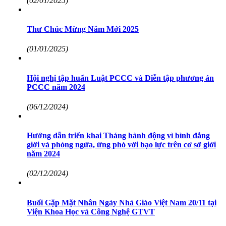
(02/01/2025)
Thư Chúc Mừng Năm Mới 2025
(01/01/2025)
Hội nghị tập huấn Luật PCCC và Diễn tập phương án
PCCC năm 2024
(06/12/2024)
Hướng dẫn triển khai Tháng hành động vì bình đẳng
giới và phòng ngừa, ứng phó với bạo lực trên cơ sở giới
năm 2024
(02/12/2024)
Buổi Gặp Mặt Nhân Ngày Nhà Giáo Việt Nam 20/11 tại
Viện Khoa Học và Công Nghệ GTVT