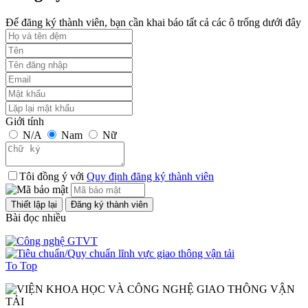
Để đăng ký thành viên, bạn cần khai báo tất cả các ô trống dưới đây
Giới tính
N/A
Nam
Nữ
Tôi đồng ý với
Quy định đăng ký thành viên
Bài đọc nhiều
To Top