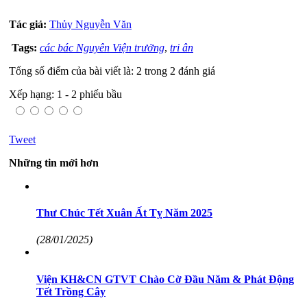
Tác giả:
Thủy Nguyễn Văn
Tags:
các bác Nguyên Viện trưởng
,
tri ân
Tổng số điểm của bài viết là: 2 trong 2 đánh giá
Xếp hạng:
1
-
2
phiếu bầu
Tweet
Những tin mới hơn
Thư Chúc Tết Xuân Ất Tỵ Năm 2025
(28/01/2025)
Viện KH&CN GTVT Chào Cờ Đầu Năm & Phát Động
Tết Trồng Cây