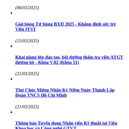
(06/03/2025)
Giải bóng Tứ hùng BXD 2025 - Khẳng định sức trẻ
Viện ITST
(15/03/2025)
Khai giảng lớp đào tạo, bồi dưỡng thẩm tra viên ATGT
đường bộ - Khóa V.02 (Khóa 51)
(21/03/2025)
Thư Chúc Mừng Nhân Kỷ Niệm Ngày Thành Lập
Đoàn TNCS Hồ Chí Minh
(21/03/2025)
Thông báo Tuyển dụng Nhân viên Kỹ thuật tại Viện
Khoa học và Công nghệ GTVT