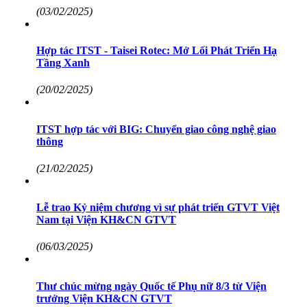
(03/02/2025)
Hợp tác ITST - Taisei Rotec: Mở Lối Phát Triển Hạ
Tầng Xanh
(20/02/2025)
ITST hợp tác với BIG: Chuyển giao công nghệ giao
thông
(21/02/2025)
Lễ trao Kỷ niệm chương vì sự phát triển GTVT Việt
Nam tại Viện KH&CN GTVT
(06/03/2025)
Thư chúc mừng ngày Quốc tế Phụ nữ 8/3 từ Viện
trưởng Viện KH&CN GTVT