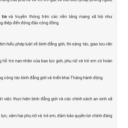
tin
và truyền thông trên các nền tảng mạng xã hội như
ng điệp đến đông đảo cộng đồng.
 tìm hiểu pháp luật về bình đẳng giới, thi sáng tác, giao lưu văn
g hỗ trợ nạn nhân của bạo lực giới, phụ nữ và trẻ em có hoàn
g công tác bình đẳng giới và triển khai Tháng hành động.
t việc thực hiện bình đẳng giới và các chính sách an sinh xã
 lực, xâm hại phụ nữ và trẻ em, đảm bảo quyền lợi chính đáng