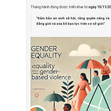
Tháng hành động được triển khai từ
ngày 15/11/2
"Đảm bảo an sinh xã hội, tăng quyền năng và 
đẳng giới và xóa bỏ bạo lực trên cơ sở giới".