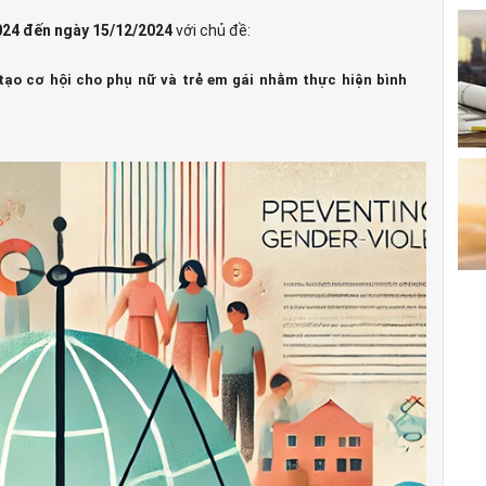
024 đến ngày 15/12/2024
với chủ đề:
tạo cơ hội cho phụ nữ và trẻ em gái nhằm thực hiện bình