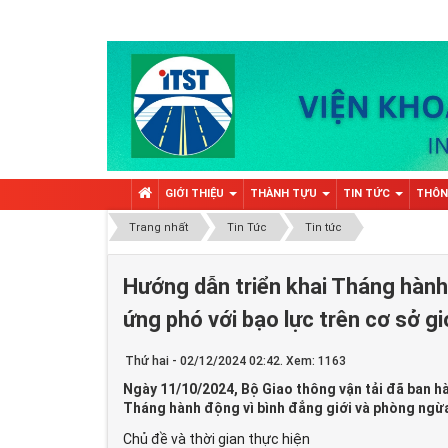
GIỚI THIỆU
THÀNH TỰU
TIN TỨC
THÔN
Trang nhất
Tin Tức
Tin tức
Hướng dẫn triển khai Tháng hành
ứng phó với bạo lực trên cơ sở g
Thứ hai - 02/12/2024 02:42. Xem: 1163
Ngày 11/10/2024, Bộ Giao thông vận tải đã ban
Tháng hành động vì bình đẳng giới và phòng ngừa,
Chủ đề và thời gian thực hiện