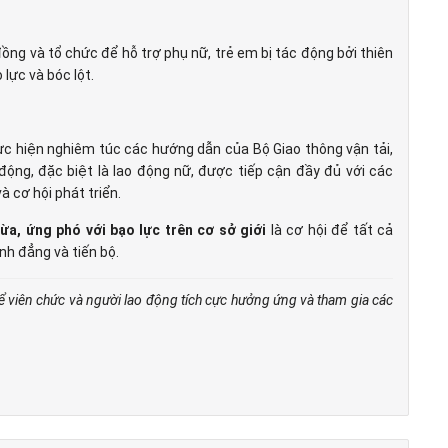
ng và tổ chức để hỗ trợ phụ nữ, trẻ em bị tác động bởi thiên
 lực và bóc lột.
 hiện nghiêm túc các hướng dẫn của Bộ Giao thông vận tải,
 động, đặc biệt là lao động nữ, được tiếp cận đầy đủ với các
 cơ hội phát triển.
a, ứng phó với bạo lực trên cơ sở giới
là cơ hội để tất cả
nh đẳng và tiến bộ.
viên chức và người lao động tích cực hưởng ứng và tham gia các