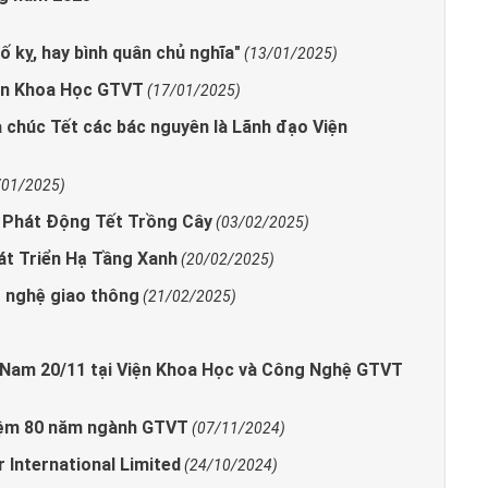
đố kỵ, hay bình quân chủ nghĩa"
(13/01/2025)
iện Khoa Học GTVT
(17/01/2025)
 chúc Tết các bác nguyên là Lãnh đạo Viện
/01/2025)
Phát Động Tết Trồng Cây
(03/02/2025)
hát Triển Hạ Tầng Xanh
(20/02/2025)
g nghệ giao thông
(21/02/2025)
 Nam 20/11 tại Viện Khoa Học và Công Nghệ GTVT
niệm 80 năm ngành GTVT
(07/11/2024)
r International Limited
(24/10/2024)