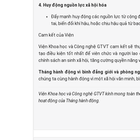
4. Huy động nguồn lực xã hội hóa
Đẩy mạnh huy động các nguồn lực từ cộng đồ
tai, biến đổi khí hậu, hoặc chịu hậu quả từ bạo
Cam kết của Viện
Viện Khoa học và Công nghệ GTVT cam kết sẽ thực
tạo điều kiện tốt nhất để viên chức và người lao
chính sách an sinh xã hội, tăng cường quyền năng và
Tháng hành động vì bình đẳng giới và phòng ngừ
chúng ta cùng hành động vì một xã hội văn minh, bì
Viện Khoa học và Công nghệ GTVT kính mong toàn thể 
hoạt động của Tháng hành động.