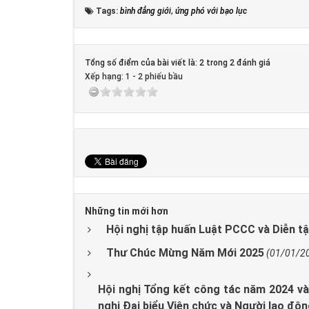
Tags:
bình đẳng giới
,
ứng phó với bạo lực
Tổng số điểm của bài viết là: 2 trong 2 đánh giá
Xếp hạng:
1
-
2
phiếu bầu
Những tin mới hơn
Hội nghị tập huấn Luật PCCC và Diễn 
Thư Chúc Mừng Năm Mới 2025
(01/01/2
Hội nghị Tổng kết công tác năm 2024 và
nghị Đại biểu Viên chức và Người lao độ