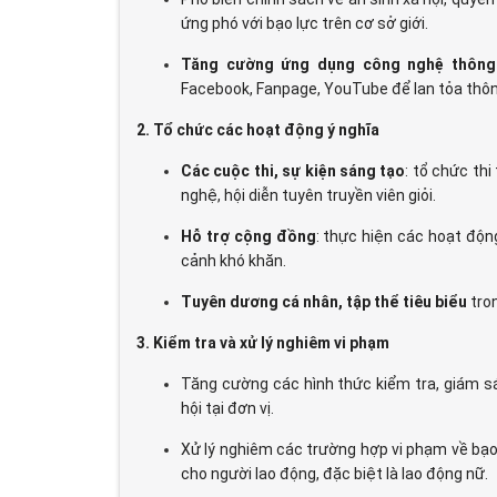
ứng phó với bạo lực trên cơ sở giới.
Tăng cường ứng dụng công nghệ thông 
Facebook, Fanpage, YouTube để lan tỏa thô
2. Tổ chức các hoạt động ý nghĩa
Các cuộc thi, sự kiện sáng tạo
: tổ chức thi
nghệ, hội diễn tuyên truyền viên giỏi.
Hỗ trợ cộng đồng
: thực hiện các hoạt độn
cảnh khó khăn.
Tuyên dương cá nhân, tập thể tiêu biểu
tron
3. Kiểm tra và xử lý nghiêm vi phạm
Tăng cường các hình thức kiểm tra, giám sá
hội tại đơn vị.
Xử lý nghiêm các trường hợp vi phạm về bạo
cho người lao động, đặc biệt là lao động nữ.