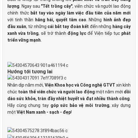
lượng
. Ngay sau
"Tết trồng cây"
, viên chức và người lao động
chính thức
bắt tay vào ngày làm việc đầu tiên của năm mới
với tinh thần
hăng hái, quyết tâm cao
. Những
hình ảnh đẹp
đầu xuân
, từ những
cái bắt tay đoàn kết
đến những
hàng cây
xanh vừa trồng
, sẽ trở thành
động lực
để Viện tiếp tục
phát
triển vững mạnh
.
Hướng tới tương lai
Nhân dịp năm mới,
Viện Khoa học và Công nghệ GTVT
xin kính
chúc
toàn thể viên chức và người lao động
một năm mới
dồi
dào sức khỏe, tràn đầy nhiệt huyết và đạt nhiều thành công
.
Hãy cùng chung tay
góp sức bảo vệ môi trường
, xây dựng
một
Việt Nam xanh - sạch - đẹp
!