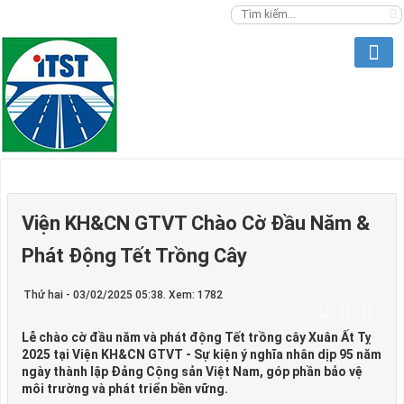
Viện KH&CN GTVT Chào Cờ Đầu Năm &
Phát Động Tết Trồng Cây
Thứ hai - 03/02/2025 05:38. Xem: 1782
Lễ chào cờ đầu năm và phát động Tết trồng cây Xuân Ất Tỵ
2025 tại Viện KH&CN GTVT - Sự kiện ý nghĩa nhân dịp 95 năm
ngày thành lập Đảng Cộng sản Việt Nam, góp phần bảo vệ
môi trường và phát triển bền vững.