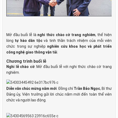
Mở đầu buổi lễ là
nghi thức chào cờ trang nghiêm
, thể hiện
lòng
tự hào dân tộc
và tinh thần trách nhiệm của mỗi viên
chức trong sự nghiệp
nghiên cứu khoa học và phát triển
công nghệ giao thông vận tải
.
Chương trình buổi lễ
Nghi lễ chào cờ
: Mở đầu buổi lễ với nghi thức chào cờ trang
nghiêm.
Diễn văn chúc mừng năm mới
: Đồng chí
Trần Bảo Ngọc
, Bí thư
Đảng ủy, Viện trưởng gửi lời chúc năm mới đến toàn thể viên
chức và người lao động.