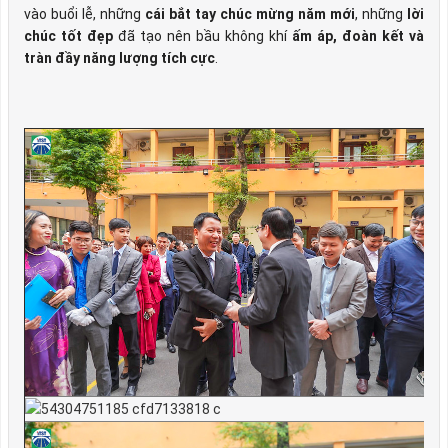
vào buổi lễ, những
cái bắt tay chúc mừng năm mới
, những
lời
chúc tốt đẹp
đã tạo nên bầu không khí
ấm áp, đoàn kết và
tràn đầy năng lượng tích cực
.