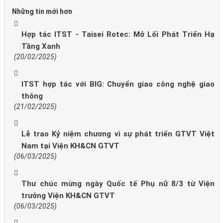
Những tin mới hơn
Hợp tác ITST - Taisei Rotec: Mở Lối Phát Triển Hạ
Tầng Xanh
(20/02/2025)
ITST hợp tác với BIG: Chuyển giao công nghệ giao
thông
(21/02/2025)
Lễ trao Kỷ niệm chương vì sự phát triển GTVT Việt
Nam tại Viện KH&CN GTVT
(06/03/2025)
Thư chúc mừng ngày Quốc tế Phụ nữ 8/3 từ Viện
trưởng Viện KH&CN GTVT
(06/03/2025)