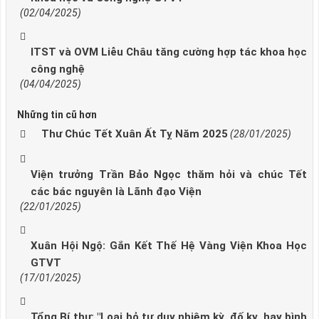
(02/04/2025)
ITST và OVM Liễu Châu tăng cường hợp tác khoa học
công nghệ
(04/04/2025)
Những tin cũ hơn
Thư Chúc Tết Xuân Ất Tỵ Năm 2025
(28/01/2025)
Viện trưởng Trần Bảo Ngọc thăm hỏi và chúc Tết
các bác nguyên là Lãnh đạo Viện
(22/01/2025)
Xuân Hội Ngộ: Gắn Kết Thế Hệ Vàng Viện Khoa Học
GTVT
(17/01/2025)
Tổng Bí thư: "Loại bỏ tư duy nhiệm kỳ, đố kỵ, hay bình