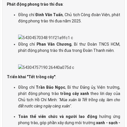
Phát động phong trào thi đua
:
Đồng chí
Đinh Văn Tuấn
, Chủ tịch Công đoàn Viện, phát
động phong trào thi đua năm 2025.
Đồng chí
Phan Văn Chương
, Bí thư Đoàn TNCS HCM,
phát động phong trào thi đua trong Đoàn Thanh niên.
Triển khai "Tết trồng cây"
:
Đồng chí
Trần Bảo Ngọc
, Bí thư Đảng ủy, Viện trưởng,
phát động phong trào
trồng cây xanh
theo lời dạy của
Chủ tịch Hồ Chí Minh:
"Mùa xuân là Tết trồng cây, làm cho
đất nước càng ngày càng xuân"
.
Toàn thể viên chức và người lao động
hưởng ứng
phong trào, góp phần xây dựng môi trường
xanh - sạch -