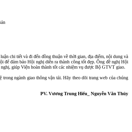
Bản
ận chi tiết và đi đến đồng thuận về thời gian, địa điểm, nội dung và
ội để đảm bảo Hội nghị diễn ra thành công tốt đẹp. Ông đề nghị Hội
i nghị, giúp Viện hoàn thành tốt các nhiệm vụ được Bộ GTVT giao.
hệ trong ngành giao thông vận tải. Hãy theo dõi trang web của chúng
PV. Vương Trung Hiếu_ Nguyễn Văn Thủy