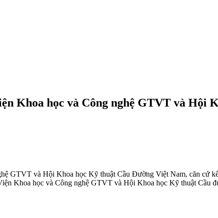
iện Khoa học và Công nghệ GTVT và Hội K
nghệ GTVT và Hội Khoa học Kỹ thuật Cầu Đường Việt Nam, căn cứ kế
4, Viện Khoa học và Công nghệ GTVT và Hội Khoa học Kỹ thuật Cầu đ