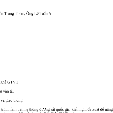
yễn Trung Thêm, Ông Lê Tuấn Anh
g nghệ GTVT
g vận tải
 và giao thông
ng trình hầm trên hệ thống đường sắt quốc gia, kiến nghị đề xuất để nân