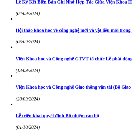
Lễ Ký Kết Biên Bản Ghi Nhớ Hợp Tác Giữa Viện Khoa 
(04/09/2024)
Hội thảo khoa học về công nghệ mới và vật liệu mới trong
(05/09/2024)
Viện Khoa học và Công nghệ GTVT tổ chức Lễ phát động ủ
(13/09/2024)
Viện Khoa học và Công nghệ Giao thông vận tải (Bộ Giao
(20/09/2024)
Lễ triển khai quyết định Bổ nhiệm cán bộ
(01/10/2024)