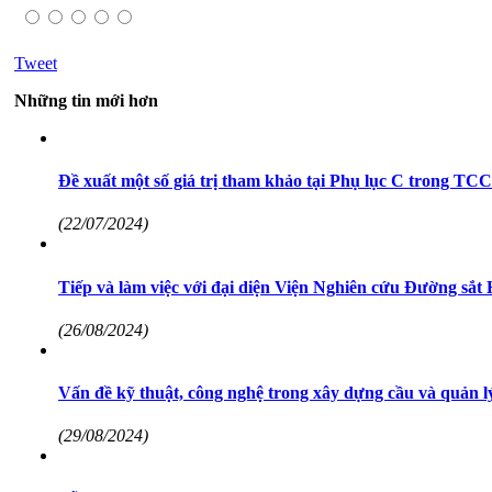
Tweet
Những tin mới hơn
Đề xuất một số giá trị tham khảo tại Phụ lục C trong 
(22/07/2024)
Tiếp và làm việc với đại diện Viện Nghiên cứu Đường sắ
(26/08/2024)
Vấn đề kỹ thuật, công nghệ trong xây dựng cầu và quản l
(29/08/2024)