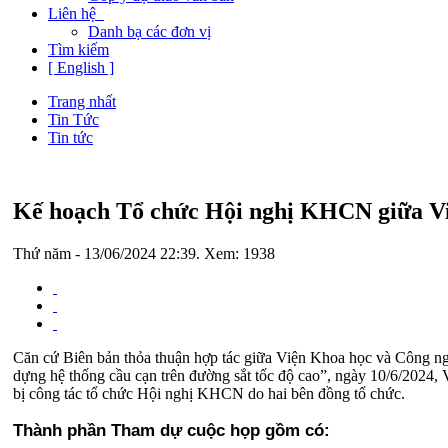
Liên hệ
Danh bạ các đơn vị
Tìm kiếm
[ English ]
Trang nhất
Tin Tức
Tin tức
Kế hoạch Tổ chức Hội nghị KHCN giữa V
Thứ năm - 13/06/2024 22:39. Xem: 1938
Căn cứ Biên bản thỏa thuận hợp tác giữa Viện Khoa học và Công 
dựng hệ thống cầu cạn trên đường sắt tốc độ cao”, ngày 10/6/202
bị công tác tổ chức Hội nghị KHCN do hai bên đồng tổ chức.
Thành phần Tham dự cuộc họp gồm có: