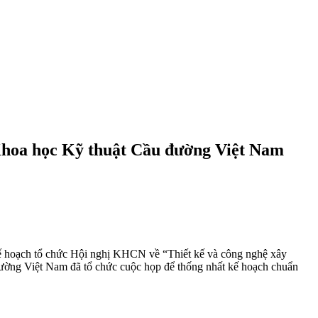
hoa học Kỹ thuật Cầu đường Việt Nam
 hoạch tổ chức Hội nghị KHCN về “Thiết kế và công nghệ xây
ường Việt Nam đã tổ chức cuộc họp để thống nhất kế hoạch chuẩn