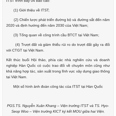
ITST trình bày 04 báo cáo:
(1) Giới thiệu về ITST;
(2) Chiến lược phát triển đường bộ và đường sắt đến năm
2020 và định hướng đến năm 2030 của Việt Nam;
(3) Tổng quan về công trình cầu BTCT tại Việt Nam;
(4) Trượt đất và giảm thiểu rủi ro do trượt đất gây ra đối
với CTGT tại Việt Nam.
Kết thúc buổi Hội thảo, phía các nhà nghiên cứu và doanh
nghiệp Hàn Quốc có cuộc trao đổi về chuyên môn cũng như
khả năng hợp tác, sản xuất trong lĩnh vực xây dựng giao thông
tại Việt Nam.
Một số hình ảnh đoàn công tác của ITST tại Hàn Quốc
PGS.TS. Nguyễn Xuân Khang – Viện trưởng ITST và TS. Hyo-
Seop Woo – Viện trưởng KICT ký kết MOU giữa hai Viện.