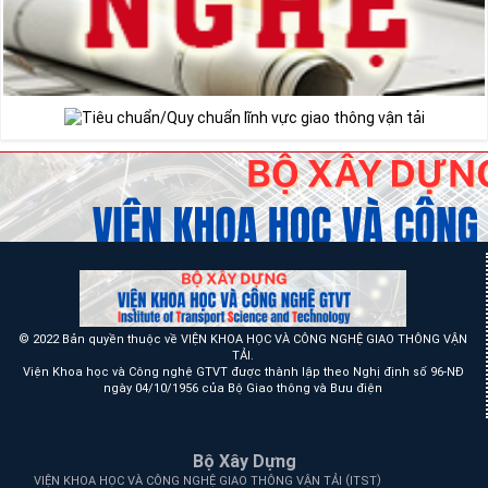
© 2022 Bản quyền thuộc về VIỆN KHOA HỌC VÀ CÔNG NGHỆ GIAO THÔNG VẬN
TẢI.
Viện Khoa học và Công nghệ GTVT được thành lập theo Nghị định số 96-NĐ
ngày 04/10/1956 của Bộ Giao thông và Bưu điện
Bộ Xây Dựng
(
)
VIỆN KHOA HỌC VÀ CÔNG NGHỆ GIAO THÔNG VẬN TẢI
ITST