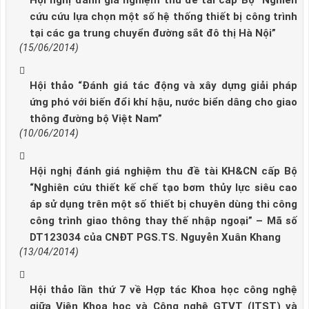
cứu cứu lựa chọn một số hệ thống thiết bị công trình
tại các ga trung chuyển đường sắt đô thị Hà Nội”
(15/06/2014)
Hội thảo “Đánh giá tác động và xây dựng giải pháp
ứng phó với biến đổi khí hậu, nước biển dâng cho giao
thông đường bộ Việt Nam”
(10/06/2014)
Hội nghị đánh giá nghiệm thu đề tài KH&CN cấp Bộ
“Nghiên cứu thiết kế chế tạo bơm thủy lực siêu cao
áp sử dụng trên một số thiết bị chuyên dùng thi công
công trình giao thông thay thế nhập ngoại” – Mã số
DT123034 của CNĐT PGS.TS. Nguyễn Xuân Khang
(13/04/2014)
Hội thảo lần thứ 7 về Hợp tác Khoa học công nghệ
giữa Viện Khoa học và Công nghệ GTVT (ITST) và