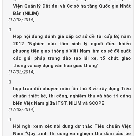
Viện Quản lý Đất đai và Cơ sở hạ tầng Quốc gia Nhật
Bản (NILIM)
(17/03/2014)
Họp hội đồng đánh giá cấp cơ sở đề tài cấp Bộ năm
2012 “Nghiên cứu tâm sinh lý người điều khiển
phương tiện giao thông ở Việt Nam làm cơ sở đề xuất
các giải pháp trong đào tạo lái xe, tổ chức giao
thông và xây dựng văn hóa giao thông”
(17/03/2014)
họp trao đổi chuyên môn lần thứ 3 về xây dựng Tiêu
chuẩn thiết kế, thi công, nghiệm thu và bảo trì cảng
biển Việt Nam giữa ITST, NILIM và SCOPE
(17/03/2014)
Hội nghị xem xét nội dung dự thảo Tiêu chuẩn Việt
Nam “Quy trình thi công và nghiệm thu dầm cầu bê