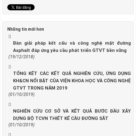
Những tin mới hơn
Bàn giải pháp kết cấu và công nghệ mặt đường
Asphalt đáp ứng yêu cầu phát triển GTVT bền vững
(19/12/2018)
TỔNG KẾT CÁC KẾT QUẢ NGHIÊN CỨU, ỨNG DỤNG
KH&CN NỔI BẬT CỦA VIỆN KHOA HỌC VÀ CÔNG NGHỆ
GTVT TRONG NĂM 2019
(01/10/2019)
NGHIÊN CỨU CƠ SỞ VÀ KẾT QUẢ BƯỚC ĐẦU XÂY
DỰNG BỘ TCVN THIẾT KẾ CẦU ĐƯỜNG SẮT
(01/10/2019)