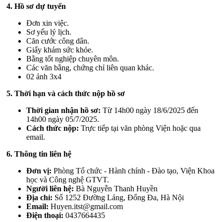
4. Hồ sơ dự tuyển
Đơn xin việc.
Sơ yếu lý lịch.
Căn cước công dân.
Giấy khám sức khỏe.
Bằng tốt nghiệp chuyên môn.
Các văn bằng, chứng chỉ liên quan khác.
02 ảnh 3x4
5. Thời hạn và cách thức nộp hồ sơ
Thời gian nhận hồ sơ:
Từ 14h00 ngày 18/6/2025 đến
14h00 ngày 05/7/2025.
Cách thức nộp:
Trực tiếp tại văn phòng Viện hoặc qua
email.
6. Thông tin liên hệ
Đơn vị:
Phòng Tổ chức - Hành chính - Đào tạo, Viện Khoa
học và Công nghệ GTVT.
Người liên hệ:
Bà Nguyễn Thanh Huyền
Địa chỉ:
Số 1252 Đường Láng, Đống Đa, Hà Nội
Email:
Huyen.itst@gmail.com
Điện thoại:
0437664435