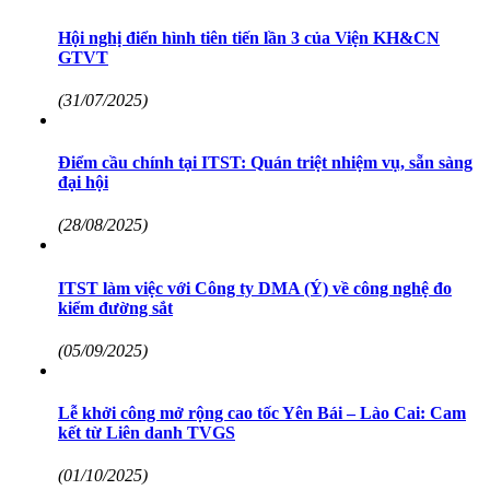
Hội nghị điển hình tiên tiến lần 3 của Viện KH&CN
GTVT
(31/07/2025)
Điểm cầu chính tại ITST: Quán triệt nhiệm vụ, sẵn sàng
đại hội
(28/08/2025)
ITST làm việc với Công ty DMA (Ý) về công nghệ đo
kiểm đường sắt
(05/09/2025)
Lễ khởi công mở rộng cao tốc Yên Bái – Lào Cai: Cam
kết từ Liên danh TVGS
(01/10/2025)