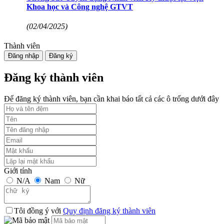
Khoa học và Công nghệ GTVT
(02/04/2025)
Thành viên
Đăng nhập
Đăng ký
Đăng ký thành viên
Để đăng ký thành viên, bạn cần khai báo tất cả các ô trống dưới đây
Giới tính
N/A
Nam
Nữ
Tôi đồng ý với
Quy định đăng ký thành viên