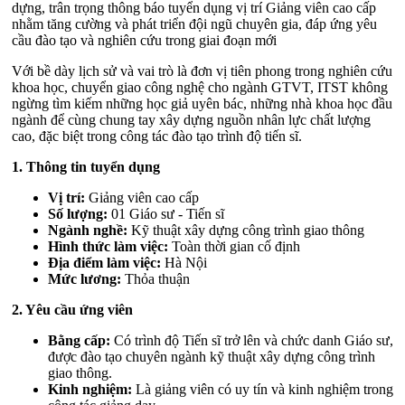
dựng, trân trọng thông báo tuyển dụng vị trí Giảng viên cao cấp
nhằm tăng cường và phát triển đội ngũ chuyên gia, đáp ứng yêu
cầu đào tạo và nghiên cứu trong giai đoạn mới
Với bề dày lịch sử và vai trò là đơn vị tiên phong trong nghiên cứu
khoa học, chuyển giao công nghệ cho ngành GTVT, ITST không
ngừng tìm kiếm những học giả uyên bác, những nhà khoa học đầu
ngành để cùng chung tay xây dựng nguồn nhân lực chất lượng
cao, đặc biệt trong công tác đào tạo trình độ tiến sĩ.
1. Thông tin tuyển dụng
Vị trí:
Giảng viên cao cấp
Số lượng:
01 Giáo sư - Tiến sĩ
Ngành nghề:
Kỹ thuật xây dựng công trình giao thông
Hình thức làm việc:
Toàn thời gian cố định
Địa điểm làm việc:
Hà Nội
Mức lương:
Thỏa thuận
2. Yêu cầu ứng viên
Bằng cấp:
Có trình độ Tiến sĩ trở lên và chức danh Giáo sư,
được đào tạo chuyên ngành kỹ thuật xây dựng công trình
giao thông.
Kinh nghiệm:
Là giảng viên có uy tín và kinh nghiệm trong