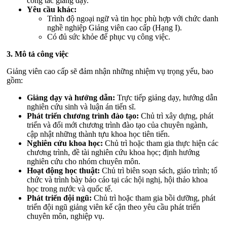
công tác giảng dạy.
Yêu cầu khác:
Trình độ ngoại ngữ và tin học phù hợp với chức danh
nghề nghiệp Giảng viên cao cấp (Hạng I).
Có đủ sức khỏe để phục vụ công việc.
3. Mô tả công việc
Giảng viên cao cấp sẽ đảm nhận những nhiệm vụ trọng yếu, bao
gồm:
Giảng dạy và hướng dẫn:
Trực tiếp giảng dạy, hướng dẫn
nghiên cứu sinh và luận án tiến sĩ.
Phát triển chương trình đào tạo:
Chủ trì xây dựng, phát
triển và đổi mới chương trình đào tạo của chuyên ngành,
cập nhật những thành tựu khoa học tiên tiến.
Nghiên cứu khoa học:
Chủ trì hoặc tham gia thực hiện các
chương trình, đề tài nghiên cứu khoa học; định hướng
nghiên cứu cho nhóm chuyên môn.
Hoạt động học thuật:
Chủ trì biên soạn sách, giáo trình; tổ
chức và trình bày báo cáo tại các hội nghị, hội thảo khoa
học trong nước và quốc tế.
Phát triển đội ngũ:
Chủ trì hoặc tham gia bồi dưỡng, phát
triển đội ngũ giảng viên kế cận theo yêu cầu phát triển
chuyên môn, nghiệp vụ.