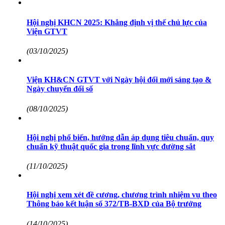
Hội nghị KHCN 2025: Khẳng định vị thế chủ lực của
Viện GTVT
(03/10/2025)
Viện KH&CN GTVT với Ngày hội đổi mới sáng tạo &
Ngày chuyển đổi số
(08/10/2025)
Hội nghị phổ biến, hướng dẫn áp dụng tiêu chuẩn, quy
chuẩn kỹ thuật quốc gia trong lĩnh vực đường sắt
(11/10/2025)
Hội nghị xem xét đề cương, chương trình nhiệm vụ theo
Thông báo kết luận số 372/TB-BXD của Bộ trưởng
(14/10/2025)