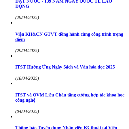
ĐẤT NƯỚC - 139 NĂM NGÀY QUỐC TẾ LAO
ĐỘNG
(29/04/2025)
Viện KH&CN GTVT đồng hành cùng công trình trọng
điểm
(29/04/2025)
ITST Hưởng Ứng Ngày Sách và Văn hóa đọc 2025
(18/04/2025)
ITST và OVM Liễu Châu tăng cường hợp tác khoa học
công nghệ
(04/04/2025)
Thông báo Tuyển dụng Nhân viên Kỹ thuật tại Viện