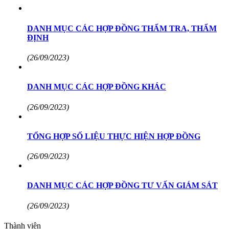
DANH MỤC CÁC HỢP ĐỒNG THẨM TRA, THẨM
ĐỊNH
(26/09/2023)
DANH MỤC CÁC HỢP ĐỒNG KHÁC
(26/09/2023)
TỔNG HỢP SỐ LIỆU THỰC HIỆN HỢP ĐỒNG
(26/09/2023)
DANH MỤC CÁC HỢP ĐỒNG TƯ VẤN GIÁM SÁT
(26/09/2023)
Thành viên