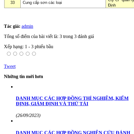
33
Cung cấp sơn các loại
Định
Tác giả:
admin
Tổng số điểm của bài viết là: 3 trong 3 đánh giá
Xếp hạng:
1
-
3
phiếu bầu
Tweet
Những tin mới hơn
DANH MỤC CÁC HỢP ĐỒNG THÍ NGHIỆM, KIỂM
ĐỊNH, GIÁM ĐỊNH VÀ THỬ TẢI
(26/09/2023)
DANH MỤC CÁC HỢP ĐỒNG NGHIÊN CỨU ĐÁNH