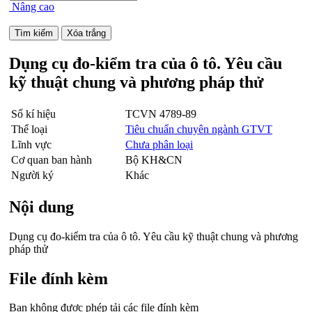
Nâng cao
Dụng cụ đo-kiểm tra của ô tô. Yêu cầu
kỹ thuật chung và phương pháp thử
Số kí hiệu
TCVN 4789-89
Thể loại
Tiêu chuẩn chuyên ngành GTVT
Lĩnh vực
Chưa phân loại
Cơ quan ban hành
Bộ KH&CN
Người ký
Khác
Nội dung
Dụng cụ đo-kiểm tra của ô tô. Yêu cầu kỹ thuật chung và phương
pháp thử
File đính kèm
Bạn không được phép tải các file đính kèm