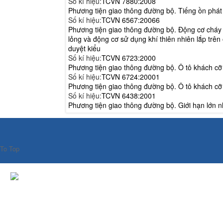
Số kí hiệu:
TCVN 7880:2008
Phương tiện giao thông đường bộ. Tiếng ồn phát 
Số kí hiệu:
TCVN 6567:20066
Phương tiện giao thông đường bộ. Động cơ cháy
lỏng và động cơ sử dụng khí thiên nhiên lắp trên
duyệt kiểu
Số kí hiệu:
TCVN 6723:2000
Phương tiện giao thông đường bộ. Ô tô khách cỡ 
Số kí hiệu:
TCVN 6724:20001
Phương tiện giao thông đường bộ. Ô tô khách cỡ
Số kí hiệu:
TCVN 6438:2001
Phương tiện giao thông đường bộ. Giới hạn lớn n
To Top
© 2022 Bản quyền thuộc về VIỆN KHOA HỌC VÀ CÔNG NGHỆ GI
Viện Khoa học và Công nghệ GTVT được thành lập theo Nghị định 