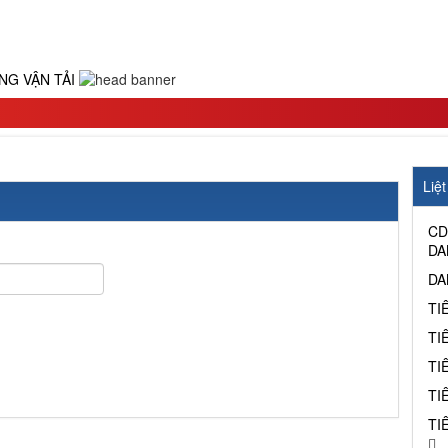
Liệ
CD
DA
DA
TI
TI
TI
TI
TI