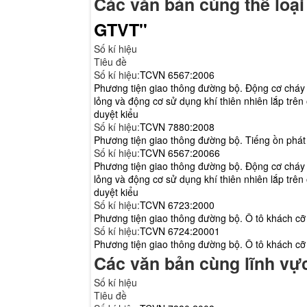
Các văn bản cùng thể loạ
GTVT"
Số kí hiệu
Tiêu đề
Số kí hiệu:
TCVN 6567:2006
Phương tiện giao thông đường bộ. Động cơ cháy
lỏng và động cơ sử dụng khí thiên nhiên lắp trên
duyệt kiểu
Số kí hiệu:
TCVN 7880:2008
Phương tiện giao thông đường bộ. Tiếng ồn phát 
Số kí hiệu:
TCVN 6567:20066
Phương tiện giao thông đường bộ. Động cơ cháy
lỏng và động cơ sử dụng khí thiên nhiên lắp trên
duyệt kiểu
Số kí hiệu:
TCVN 6723:2000
Phương tiện giao thông đường bộ. Ô tô khách cỡ 
Số kí hiệu:
TCVN 6724:20001
Phương tiện giao thông đường bộ. Ô tô khách cỡ
Các văn bản cùng lĩnh v
Số kí hiệu
Tiêu đề