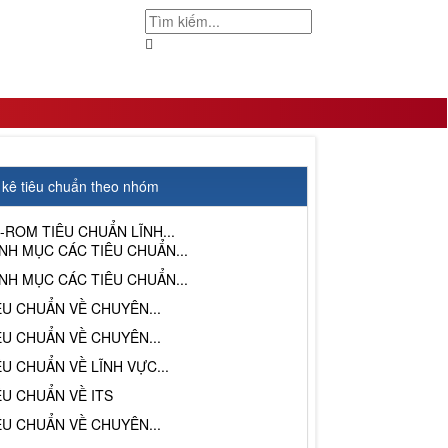
t kê tiêu chuẩn theo nhóm
-ROM TIÊU CHUẨN LĨNH...
NH MỤC CÁC TIÊU CHUẨN...
NH MỤC CÁC TIÊU CHUẨN...
ÊU CHUẨN VỀ CHUYÊN...
ÊU CHUẨN VỀ CHUYÊN...
ÊU CHUẨN VỀ LĨNH VỰC...
ÊU CHUẨN VỀ ITS
ÊU CHUẨN VỀ CHUYÊN...