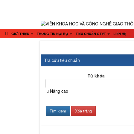
GIỚI THIỆU
THÔNG TIN NỘI BỘ
TIÊU CHUẨN GTVT
LIÊN HỆ
Tra cứu tiêu chuẩn
Từ khóa
Nâng cao