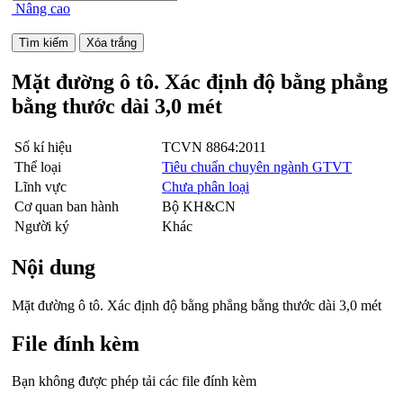
Nâng cao
Mặt đường ô tô. Xác định độ bằng phẳng
bằng thước dài 3,0 mét
Số kí hiệu
TCVN 8864:2011
Thể loại
Tiêu chuẩn chuyên ngành GTVT
Lĩnh vực
Chưa phân loại
Cơ quan ban hành
Bộ KH&CN
Người ký
Khác
Nội dung
Mặt đường ô tô. Xác định độ bằng phẳng bằng thước dài 3,0 mét
File đính kèm
Bạn không được phép tải các file đính kèm