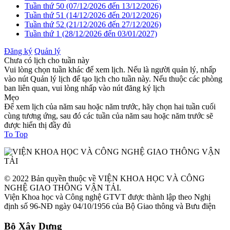
Tuần thứ 50 (07/12/2026 đến 13/12/2026)
Tuần thứ 51 (14/12/2026 đến 20/12/2026)
Tuần thứ 52 (21/12/2026 đến 27/12/2026)
Tuần thứ 1 (28/12/2026 đến 03/01/2027)
Đăng ký
Quản lý
Chưa có lịch cho tuần này
Vui lòng chọn tuần khác để xem lịch. Nếu là người quản lý, nhấp
vào nút Quản lý lịch để tạo lịch cho tuần này. Nếu thuộc các phòng
ban liên quan, vui lòng nhấp vào nút đăng ký lịch
Mẹo
Để xem lịch của năm sau hoặc năm trước, hãy chọn hai tuần cuối
cùng tương ứng, sau đó các tuần của năm sau hoặc năm trước sẽ
được hiển thị đầy đủ
To Top
© 2022 Bản quyền thuộc về VIỆN KHOA HỌC VÀ CÔNG
NGHỆ GIAO THÔNG VẬN TẢI.
Viện Khoa học và Công nghệ GTVT được thành lập theo Nghị
định số 96-NĐ ngày 04/10/1956 của Bộ Giao thông và Bưu điện
Bộ Xây Dựng