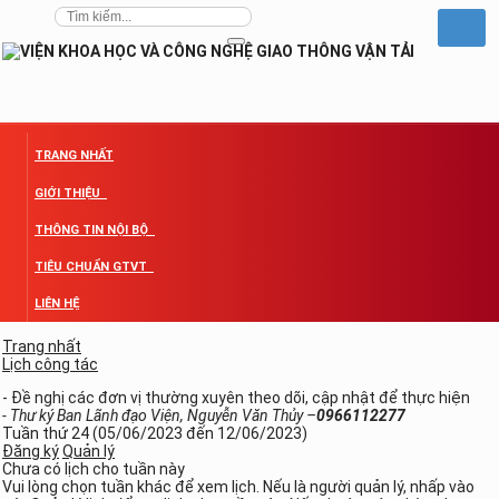
TRANG NHẤT
GIỚI THIỆU
THÔNG TIN NỘI BỘ
TIÊU CHUẨN GTVT
LIÊN HỆ
Trang nhất
Lịch công tác
- Đề nghị các đơn vị thường xuyên theo dõi, cập nhật để thực hiện
- Thư ký Ban Lãnh đạo Viện, Nguyễn Văn Thủy –
0966112277
Tuần thứ 24 (05/06/2023 đến 12/06/2023)
Đăng ký
Quản lý
Chưa có lịch cho tuần này
Vui lòng chọn tuần khác để xem lịch. Nếu là người quản lý, nhấp vào