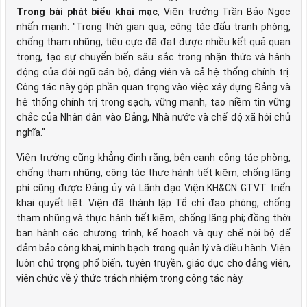
Trong bài phát biểu khai mạc
, Viện trưởng Trần Bảo Ngọc
nhấn mạnh: "Trong thời gian qua, công tác đấu tranh phòng,
chống tham nhũng, tiêu cực đã đạt được nhiều kết quả quan
trọng, tạo sự chuyển biến sâu sắc trong nhận thức và hành
động của đội ngũ cán bộ, đảng viên và cả hệ thống chính trị.
Công tác này góp phần quan trọng vào việc xây dựng Đảng và
hệ thống chính trị trong sạch, vững mạnh, tạo niềm tin vững
chắc của Nhân dân vào Đảng, Nhà nước và chế độ xã hội chủ
nghĩa."
Viện trưởng cũng khẳng định rằng, bên cạnh công tác phòng,
chống tham nhũng, công tác thực hành tiết kiệm, chống lãng
phí cũng được Đảng ủy và Lãnh đạo Viện KH&CN GTVT triển
khai quyết liệt. Viện đã thành lập Tổ chỉ đạo phòng, chống
tham nhũng và thực hành tiết kiệm, chống lãng phí; đồng thời
ban hành các chương trình, kế hoạch và quy chế nội bộ để
đảm bảo công khai, minh bạch trong quản lý và điều hành. Viện
luôn chú trọng phổ biến, tuyên truyền, giáo dục cho đảng viên,
viên chức về ý thức trách nhiệm trong công tác này.