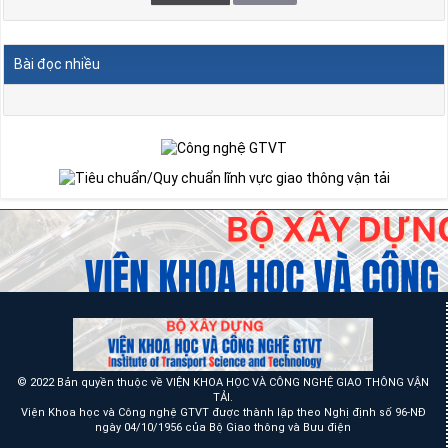
Bài đọc nhiều
© 2022 Bản quyền thuộc về VIỆN KHOA HỌC VÀ CÔNG NGHỆ GIAO THÔNG VẬN
TẢI.
Viện Khoa học và Công nghệ GTVT được thành lập theo Nghị định số 96-NĐ
ngày 04/10/1956 của Bộ Giao thông và Bưu điện