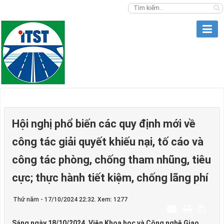
Hội nghị phổ biến các quy định mới về
công tác giải quyết khiếu nại, tố cáo và
công tác phòng, chống tham nhũng, tiêu
cực; thực hành tiết kiệm, chống lãng phí
Thứ năm - 17/10/2024 22:32. Xem: 1277
Sáng ngày 18/10/2024, Viện Khoa học và Công nghệ Giao