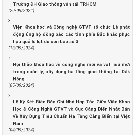
Trường ĐH Giao thông vận tải TP.HCM
(20/09/2024)
Viện Khoa học và Công nghệ GTVT tổ chức Lễ phát
động ủng hộ đồng bào các tỉnh phía Bắc khắc phục
hậu quả lũ lụt do cơn bão số 3
(13/09/2024)
Hội thảo khoa học về công nghệ mới và vật liệu mới
trong quản lý, xây dựng hạ tầng giao thông tại Đắk
Nông
(05/09/2024)
Lễ Ký Kết Biên Bản Ghi Nhớ Hợp Tác Giữa Viện Khoa
Học & Công Nghệ GTVT và Cục Cảng Biển Nhật Bản
về Xây Dựng Tiêu Chuẩn Hạ Tầng Cảng Biển tại Việt
Nam
(04/09/2024)