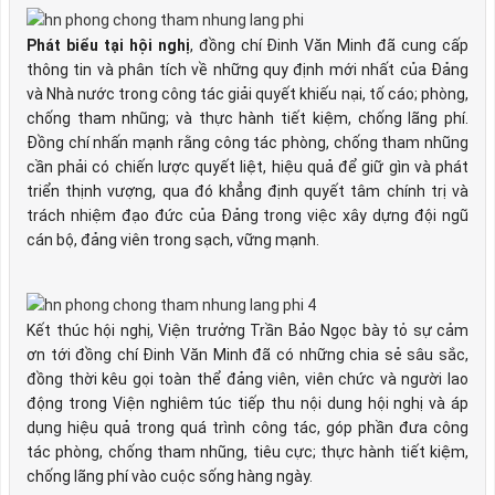
Phát biểu tại hội nghị
, đồng chí Đinh Văn Minh đã cung cấp
thông tin và phân tích về những quy định mới nhất của Đảng
và Nhà nước trong công tác giải quyết khiếu nại, tố cáo; phòng,
chống tham nhũng; và thực hành tiết kiệm, chống lãng phí.
Đồng chí nhấn mạnh rằng công tác phòng, chống tham nhũng
cần phải có chiến lược quyết liệt, hiệu quả để giữ gìn và phát
triển thịnh vượng, qua đó khẳng định quyết tâm chính trị và
trách nhiệm đạo đức của Đảng trong việc xây dựng đội ngũ
cán bộ, đảng viên trong sạch, vững mạnh.
Kết thúc hội nghị, Viện trưởng Trần Bảo Ngọc bày tỏ sự cảm
ơn tới đồng chí Đinh Văn Minh đã có những chia sẻ sâu sắc,
đồng thời kêu gọi toàn thể đảng viên, viên chức và người lao
động trong Viện nghiêm túc tiếp thu nội dung hội nghị và áp
dụng hiệu quả trong quá trình công tác, góp phần đưa công
tác phòng, chống tham nhũng, tiêu cực; thực hành tiết kiệm,
chống lãng phí vào cuộc sống hàng ngày.