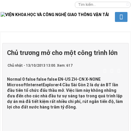
Chủ trương mở cho một công trình lớn
Chủ nhật - 13/10/2013 13:00. Xem: 617
Normal 0 false false false EN-US ZH-CN X-NONE
MicrosoftInternetExplorer4 Cầu Sài Gòn 2 là dự án BT lần
đầu tiên tổ chức đấu thầu mở. Việc làm này không những
đưa đến cho các nhà đầu tư sự sáng tạo trong quá trình lập
dự án mà đã tiết kiệm rất nhiều chi phí, rút ngắn tiến độ, làm
lợi cho đất nước hàng trăm tỷ đồng.