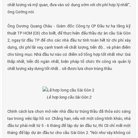
chất lượng và mỹ quan, đưa vào sử dụng sớm với chi phí hợp lý nhất”,
ông Cường nói.
Ông Dương Quang Châu - Giám đốc Công ty CP Đầu tư hạ tầng kỹ
thuật TP HCM (CII) cho biết, để thực hiện đấu thầu dự án cầu Sài Gòn
2, ngay từ đầu TP để cho các nhà đầu tư tính toán hết từ chi phí xây
dựng, chi phí lãi vay, cạnh tranh về chất lượng, tiến độ… và phân điểm
cho từng mục. Nhà đầu tư nào có điểm số tổng hợp tốt nhất như: Giá
thấp nhất, tiến độ ngắn nhất, biện pháp tổ chức thi công và quản lý
chất lượng xây dựng tốt nhất… sẽ được lựa chọn trúng thầu.
Lễ hợp long cầu Sài Gòn 2
Chính cách lựa chọn mở nên nhà đầu tư trúng thầu đã thỏa sức sáng
tạo trong việc lập hồ sơ. Chẳng hạn, nếu với một công trình khác, nhà
đầu tư phải mất từ 5 - 6 tháng để lập dự án đầu tư, thì CII chỉ mất một
tháng để lập dự án đầu tư cho cầu Sài Gòn 2. “Nói như vậy không có