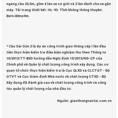
ngang cầu 23,5m, gồm 4 làn xe cơ giới và 2 làn dành cho xe gắn
máy. Tải trọng thiết kết: HL-93. Tĩnh không thông thuyền:
BxH=80mx9m.
* Cầu Sài Gòn 2 là dự án công trình giao thông cấp I lần đầu
tiên thực hiện kiểm tra điều kiện nghiệm thu theo Thông tư
10/2013/TT-BXD hướng dẫn Nghị định 15/2013/NĐ-CP của
Chính phủ về Quản lý chất lượng công trình xây dựng. Các cơ
quan tổ chức thực hiện kiểm tra là Cục QLXD và CLCTGT - Bộ
GTVT và Cục Giám định Nhà nước về chất lượng CTXD - Bộ
Xây dựng đã đánh giá cao về chất lượng công trình và công
tác quản lý chất lượng của nhà đầu tư.
Nguồn: giaothongvantai.com.vn