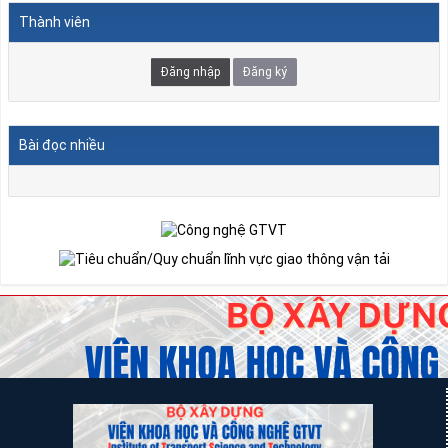
Thành viên
Đăng nhập
Đăng ký
Bài đọc nhiều