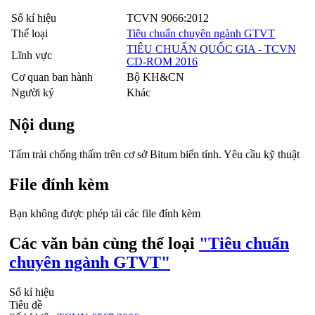
Số kí hiệu
TCVN 9066:2012
Thể loại
Tiêu chuẩn chuyên ngành GTVT
TIÊU CHUẨN QUỐC GIA - TCVN
Lĩnh vực
CD-ROM 2016
Cơ quan ban hành
Bộ KH&CN
Người ký
Khác
Nội dung
Tấm trải chống thấm trên cơ sở Bitum biến tính. Yêu cầu kỹ thuật
File đính kèm
Bạn không được phép tải các file đính kèm
Các văn bản cùng thể loại
"Tiêu chuẩn
chuyên ngành GTVT"
Số kí hiệu
Tiêu đề