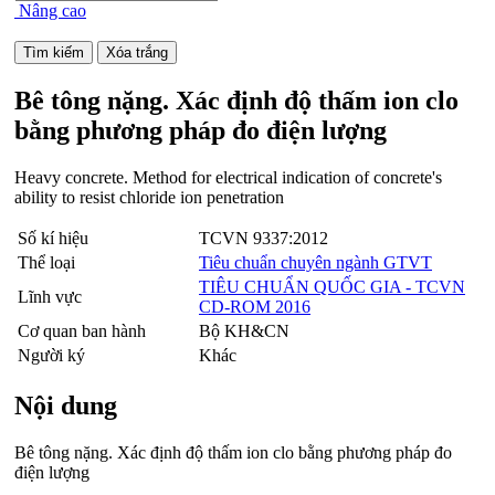
Nâng cao
Bê tông nặng. Xác định độ thấm ion clo
bằng phương pháp đo điện lượng
Heavy concrete. Method for electrical indication of concrete's
ability to resist chloride ion penetration
Số kí hiệu
TCVN 9337:2012
Thể loại
Tiêu chuẩn chuyên ngành GTVT
TIÊU CHUẨN QUỐC GIA - TCVN
Lĩnh vực
CD-ROM 2016
Cơ quan ban hành
Bộ KH&CN
Người ký
Khác
Nội dung
Bê tông nặng. Xác định độ thấm ion clo bằng phương pháp đo
điện lượng