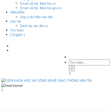
Email nội bộ: Mail.itst.vn
Email nội bộ: Mail.itst.gov.vn
VĂN BẢN
Góp ý dự thảo văn bản
Liên hệ
Danh bạ các đơn vị
Tìm kiếm
[ English ]