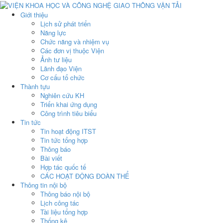
Giới thiệu
Lịch sử phát triển
Năng lực
Chức năng và nhiệm vụ
Các đơn vị thuộc Viện
Ảnh tư liệu
Lãnh đạo Viện
Cơ cấu tổ chức
Thành tựu
Nghiên cứu KH
Triển khai ứng dụng
Công trình tiêu biểu
Tin tức
Tin hoạt động ITST
Tin tức tổng hợp
Thông báo
Bài viết
Hợp tác quốc tế
CÁC HOẠT ĐỘNG ĐOÀN THỂ
Thông tin nội bộ
Thông báo nội bộ
Lịch công tác
Tài liệu tổng hợp
Thống kê