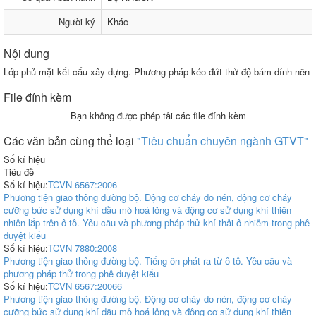
Người ký
Khác
Nội dung
Lớp phủ mặt kết cấu xây dựng. Phương pháp kéo đứt thử độ bám dính nền
File đính kèm
Bạn không được phép tải các file đính kèm
Các văn bản cùng thể loại
"Tiêu chuẩn chuyên ngành GTVT"
Số kí hiệu
Tiêu đề
Số kí hiệu:
TCVN 6567:2006
Phương tiện giao thông đường bộ. Động cơ cháy do nén, động cơ cháy
cưỡng bức sử dụng khí dầu mỏ hoá lỏng và động cơ sử dụng khí thiên
nhiên lắp trên ô tô. Yêu cầu và phương pháp thử khí thải ô nhiễm trong phê
duyệt kiểu
Số kí hiệu:
TCVN 7880:2008
Phương tiện giao thông đường bộ. Tiếng ồn phát ra từ ô tô. Yêu cầu và
phương pháp thử trong phê duyệt kiểu
Số kí hiệu:
TCVN 6567:20066
Phương tiện giao thông đường bộ. Động cơ cháy do nén, động cơ cháy
cưỡng bức sử dụng khí dầu mỏ hoá lỏng và động cơ sử dụng khí thiên