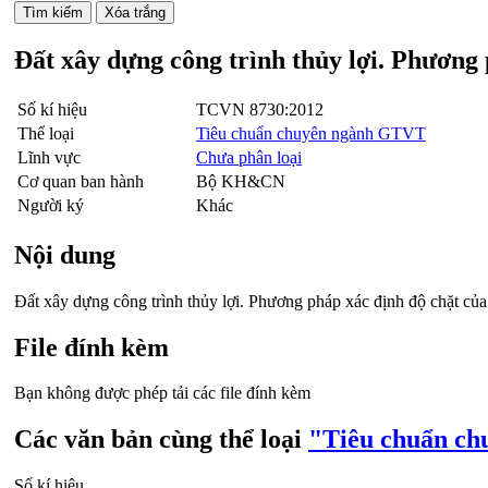
Đất xây dựng công trình thủy lợi. Phương 
Số kí hiệu
TCVN 8730:2012
Thể loại
Tiêu chuẩn chuyên ngành GTVT
Lĩnh vực
Chưa phân loại
Cơ quan ban hành
Bộ KH&CN
Người ký
Khác
Nội dung
Đất xây dựng công trình thủy lợi. Phương pháp xác định độ chặt của 
File đính kèm
Bạn không được phép tải các file đính kèm
Các văn bản cùng thể loại
"Tiêu chuẩn c
Số kí hiệu