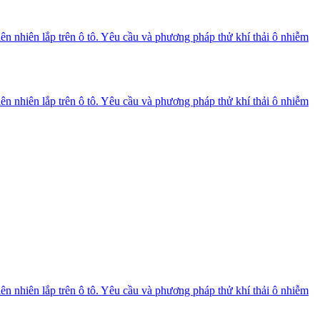
n nhiên lắp trên ô tô. Yêu cầu và phương pháp thử khí thải ô nhiễm
n nhiên lắp trên ô tô. Yêu cầu và phương pháp thử khí thải ô nhiễm
n nhiên lắp trên ô tô. Yêu cầu và phương pháp thử khí thải ô nhiễm