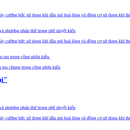
y cưỡng bức sử dụng khí dầu mỏ hoá lỏng và động cơ sử dụng khí thiê
 và phương pháp thử trong phê duyệt kiểu
y cưỡng bức sử dụng khí dầu mỏ hoá lỏng và động cơ sử dụng khí thiê
u tạo trong công nhận kiểu.
u tạo chung trong công nhận kiểu
ại"
 và phương pháp thử trong phê duyệt kiểu
y cưỡng bức sử dụng khí dầu mỏ hoá lỏng và động cơ sử dụng khí thiê