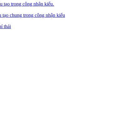
u tạo trong công nhận kiểu.
u tạo chung trong công nhận kiểu
í thải