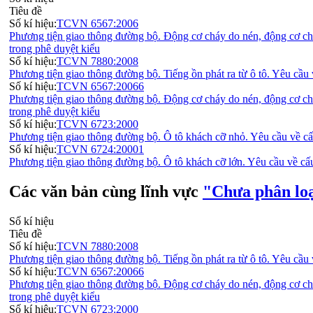
Tiêu đề
Số kí hiệu:
TCVN 6567:2006
Phương tiện giao thông đường bộ. Động cơ cháy do nén, động cơ chá
trong phê duyệt kiểu
Số kí hiệu:
TCVN 7880:2008
Phương tiện giao thông đường bộ. Tiếng ồn phát ra từ ô tô. Yêu cầu
Số kí hiệu:
TCVN 6567:20066
Phương tiện giao thông đường bộ. Động cơ cháy do nén, động cơ chá
trong phê duyệt kiểu
Số kí hiệu:
TCVN 6723:2000
Phương tiện giao thông đường bộ. Ô tô khách cỡ nhỏ. Yêu cầu về cấ
Số kí hiệu:
TCVN 6724:20001
Phương tiện giao thông đường bộ. Ô tô khách cỡ lớn. Yêu cầu về cấ
Các văn bản cùng lĩnh vực
"Chưa phân lo
Số kí hiệu
Tiêu đề
Số kí hiệu:
TCVN 7880:2008
Phương tiện giao thông đường bộ. Tiếng ồn phát ra từ ô tô. Yêu cầu
Số kí hiệu:
TCVN 6567:20066
Phương tiện giao thông đường bộ. Động cơ cháy do nén, động cơ chá
trong phê duyệt kiểu
Số kí hiệu:
TCVN 6723:2000