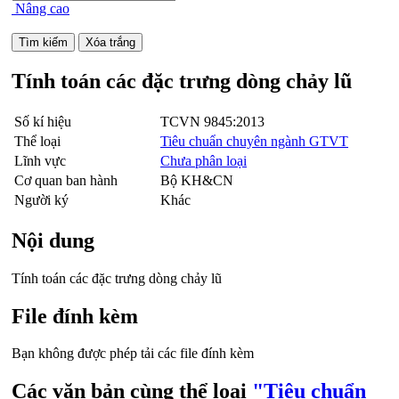
Nâng cao
Tính toán các đặc trưng dòng chảy lũ
Số kí hiệu
TCVN 9845:2013
Thể loại
Tiêu chuẩn chuyên ngành GTVT
Lĩnh vực
Chưa phân loại
Cơ quan ban hành
Bộ KH&CN
Người ký
Khác
Nội dung
Tính toán các đặc trưng dòng chảy lũ
File đính kèm
Bạn không được phép tải các file đính kèm
Các văn bản cùng thể loại
"Tiêu chuẩn