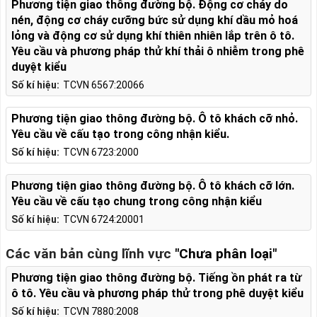
Phương tiện giao thông đường bộ. Động cơ cháy do
nén, động cơ cháy cưỡng bức sử dụng khí dầu mỏ hoá
lỏng và động cơ sử dụng khí thiên nhiên lắp trên ô tô.
Yêu cầu và phương pháp thử khí thải ô nhiễm trong phê
duyệt kiểu
Số kí hiệu:
TCVN 6567:20066
Phương tiện giao thông đường bộ. Ô tô khách cỡ nhỏ.
Yêu cầu về cấu tạo trong công nhận kiểu.
Số kí hiệu:
TCVN 6723:2000
Phương tiện giao thông đường bộ. Ô tô khách cỡ lớn.
Yêu cầu về cấu tạo chung trong công nhận kiểu
Số kí hiệu:
TCVN 6724:20001
Các văn bản cùng lĩnh vực
"Chưa phân loại"
Phương tiện giao thông đường bộ. Tiếng ồn phát ra từ
ô tô. Yêu cầu và phương pháp thử trong phê duyệt kiểu
Số kí hiệu:
TCVN 7880:2008