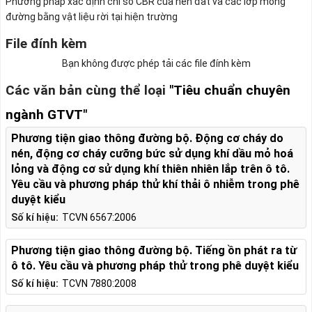
Phương pháp xác định chỉ số CBR của nền đất và các lớp móng
đường bằng vật liệu rời tại hiện trường
File đính kèm
Bạn không được phép tải các file đính kèm
Các văn bản cùng thể loại
"Tiêu chuẩn chuyên
ngành GTVT"
Phương tiện giao thông đường bộ. Động cơ cháy do
nén, động cơ cháy cưỡng bức sử dụng khí dầu mỏ hoá
lỏng và động cơ sử dụng khí thiên nhiên lắp trên ô tô.
Yêu cầu và phương pháp thử khí thải ô nhiễm trong phê
duyệt kiểu
Số kí hiệu:
TCVN 6567:2006
Phương tiện giao thông đường bộ. Tiếng ồn phát ra từ
ô tô. Yêu cầu và phương pháp thử trong phê duyệt kiểu
Số kí hiệu:
TCVN 7880:2008