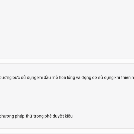
ưỡng bức sử dụng khí dầu mỏ hoá lỏng và động cơ sử dụng khí thiên nh
 phương pháp thử trong phê duyệt kiểu