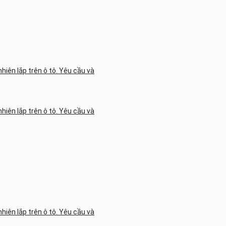
iên lắp trên ô tô. Yêu cầu và
iên lắp trên ô tô. Yêu cầu và
iên lắp trên ô tô. Yêu cầu và