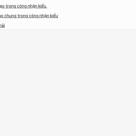
ạo trong công nhận kiểu.
ạo chung trong công nhận kiểu
hải