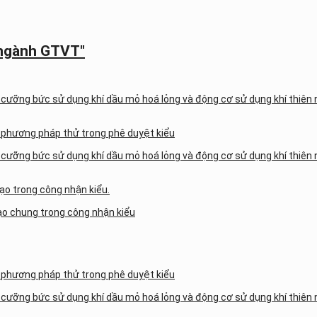
 ngành GTVT"
ưỡng bức sử dụng khí dầu mỏ hoá lỏng và động cơ sử dụng khí thiên nh
à phương pháp thử trong phê duyệt kiểu
ưỡng bức sử dụng khí dầu mỏ hoá lỏng và động cơ sử dụng khí thiên nh
ạo trong công nhận kiểu.
ạo chung trong công nhận kiểu
à phương pháp thử trong phê duyệt kiểu
ưỡng bức sử dụng khí dầu mỏ hoá lỏng và động cơ sử dụng khí thiên nh