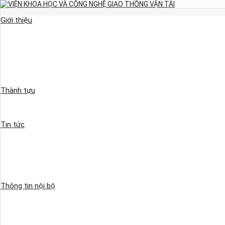
Giới thiệu
Thành tựu
Tin tức
Thông tin nội bộ