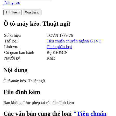
Nâng cao
Ô tô-máy kéo. Thuật ngữ
Số kí hiệu
TCVN 1779-76
Thể loại
Tiêu chuẩn chuyên ngành GTVT
Lĩnh vực
Chưa phân loại
Cơ quan ban hành
Bộ KH&CN
Người ký
Khác
Nội dung
Ô tô-máy kéo. Thuật ngữ
File đính kèm
Bạn không được phép tải các file đính kèm
Các văn bản cùng thể loại
"Tiêu chuẩn