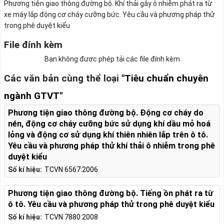
Phương tiện giao thông đường bộ. Khí thải gây ô nhiễm phát ra từ
xe máy lắp động cơ cháy cưỡng bức. Yêu cầu và phương pháp thử
trong phê duyệt kiểu
File đính kèm
Bạn không được phép tải các file đính kèm
Các văn bản cùng thể loại
"Tiêu chuẩn chuyên
ngành GTVT"
Phương tiện giao thông đường bộ. Động cơ cháy do
nén, động cơ cháy cưỡng bức sử dụng khí dầu mỏ hoá
lỏng và động cơ sử dụng khí thiên nhiên lắp trên ô tô.
Yêu cầu và phương pháp thử khí thải ô nhiễm trong phê
duyệt kiểu
Số kí hiệu:
TCVN 6567:2006
Phương tiện giao thông đường bộ. Tiếng ồn phát ra từ
ô tô. Yêu cầu và phương pháp thử trong phê duyệt kiểu
Số kí hiệu:
TCVN 7880:2008