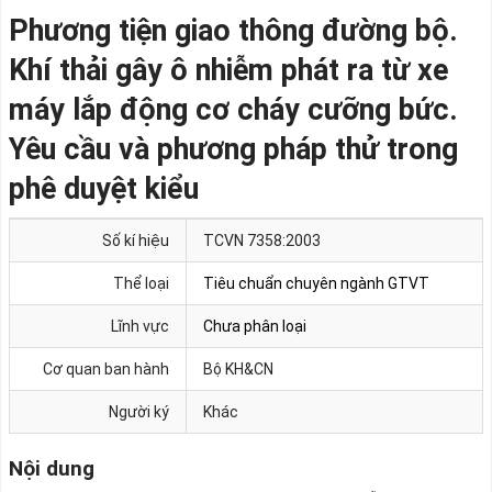
Phương tiện giao thông đường bộ.
Khí thải gây ô nhiễm phát ra từ xe
máy lắp động cơ cháy cưỡng bức.
Yêu cầu và phương pháp thử trong
phê duyệt kiểu
Số kí hiệu
TCVN 7358:2003
Thể loại
Tiêu chuẩn chuyên ngành GTVT
Lĩnh vực
Chưa phân loại
Cơ quan ban hành
Bộ KH&CN
Người ký
Khác
Nội dung