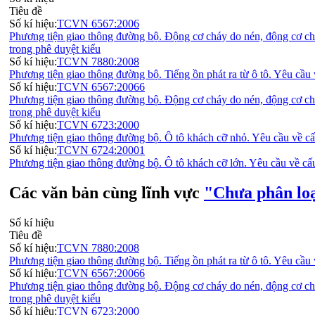
Tiêu đề
Số kí hiệu:
TCVN 6567:2006
Phương tiện giao thông đường bộ. Động cơ cháy do nén, động cơ chá
trong phê duyệt kiểu
Số kí hiệu:
TCVN 7880:2008
Phương tiện giao thông đường bộ. Tiếng ồn phát ra từ ô tô. Yêu cầu
Số kí hiệu:
TCVN 6567:20066
Phương tiện giao thông đường bộ. Động cơ cháy do nén, động cơ chá
trong phê duyệt kiểu
Số kí hiệu:
TCVN 6723:2000
Phương tiện giao thông đường bộ. Ô tô khách cỡ nhỏ. Yêu cầu về cấ
Số kí hiệu:
TCVN 6724:20001
Phương tiện giao thông đường bộ. Ô tô khách cỡ lớn. Yêu cầu về cấ
Các văn bản cùng lĩnh vực
"Chưa phân lo
Số kí hiệu
Tiêu đề
Số kí hiệu:
TCVN 7880:2008
Phương tiện giao thông đường bộ. Tiếng ồn phát ra từ ô tô. Yêu cầu
Số kí hiệu:
TCVN 6567:20066
Phương tiện giao thông đường bộ. Động cơ cháy do nén, động cơ chá
trong phê duyệt kiểu
Số kí hiệu:
TCVN 6723:2000