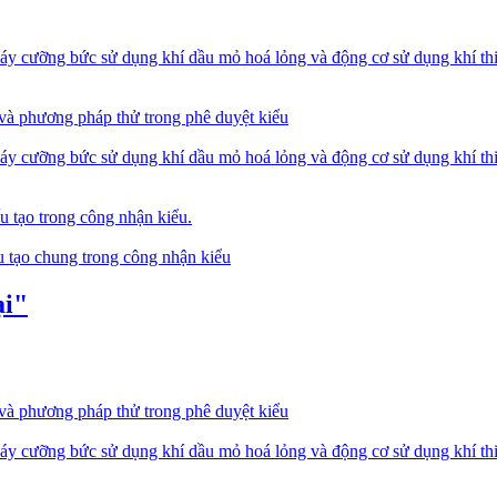
y cưỡng bức sử dụng khí dầu mỏ hoá lỏng và động cơ sử dụng khí thiê
 và phương pháp thử trong phê duyệt kiểu
y cưỡng bức sử dụng khí dầu mỏ hoá lỏng và động cơ sử dụng khí thiê
u tạo trong công nhận kiểu.
u tạo chung trong công nhận kiểu
ại"
 và phương pháp thử trong phê duyệt kiểu
y cưỡng bức sử dụng khí dầu mỏ hoá lỏng và động cơ sử dụng khí thiê