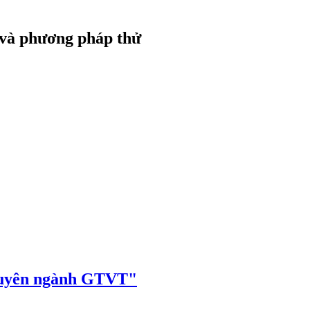
 và phương pháp thử
huyên ngành GTVT"