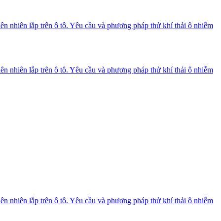
n nhiên lắp trên ô tô. Yêu cầu và phương pháp thử khí thải ô nhiễm
n nhiên lắp trên ô tô. Yêu cầu và phương pháp thử khí thải ô nhiễm
n nhiên lắp trên ô tô. Yêu cầu và phương pháp thử khí thải ô nhiễm