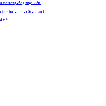
u tạo trong công nhận kiểu.
u tạo chung trong công nhận kiểu
í thải