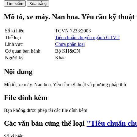
Mô tô, xe máy. Nan hoa. Yêu cầu kỹ thuật
Số kí hiệu
TCVN 7233:2003
Thể loại
Tiêu chuẩn chuyên ngành GTVT
Lĩnh vực
Chưa phân loại
Cơ quan ban hành
Bộ KH&CN
Người ký
Khác
Nội dung
Mô tô, xe máy. Nan hoa. Yêu cầu kỹ thuật và phương pháp thử
File đính kèm
Bạn không được phép tải các file đính kèm
Các văn bản cùng thể loại
"Tiêu chuẩn c
Số kí hiệu