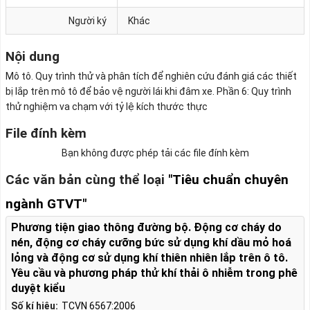
Người ký
Khác
Nội dung
Mô tô. Quy trình thử và phân tích để nghiên cứu đánh giá các thiết
bị lắp trên mô tô để bảo vệ người lái khi đâm xe. Phần 6: Quy trình
thử nghiệm va chạm với tỷ lệ kích thước thực
File đính kèm
Bạn không được phép tải các file đính kèm
Các văn bản cùng thể loại
"Tiêu chuẩn chuyên
ngành GTVT"
Phương tiện giao thông đường bộ. Động cơ cháy do
nén, động cơ cháy cưỡng bức sử dụng khí dầu mỏ hoá
lỏng và động cơ sử dụng khí thiên nhiên lắp trên ô tô.
Yêu cầu và phương pháp thử khí thải ô nhiễm trong phê
duyệt kiểu
Số kí hiệu:
TCVN 6567:2006