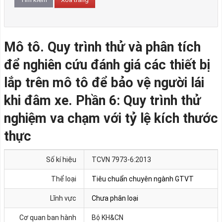
Mô tô. Quy trình thử và phân tích
để nghiên cứu đánh giá các thiết bị
lắp trên mô tô để bảo vệ người lái
khi đâm xe. Phần 6: Quy trình thử
nghiệm va chạm với tỷ lệ kích thước
thực
Số kí hiệu
TCVN 7973-6:2013
Thể loại
Tiêu chuẩn chuyên ngành GTVT
Lĩnh vực
Chưa phân loại
Cơ quan ban hành
Bộ KH&CN