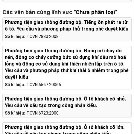
Các văn bản cùng lĩnh vực
"Chưa phân loại"
Phương tiện giao thông đường bộ. Tiếng ồn phát ra từ
ô tô. Yêu cầu và phương pháp thử trong phê duyệt kiểu
Số kí hiệu:
TCVN 7880:2008
Phương tiện giao thông đường bộ. Động cơ cháy do
nén, động cơ cháy cưỡng bức sử dụng khí dầu mỏ hoá
lỏng và động cơ sử dụng khí thiên nhiên lắp trên ô tô.
Yêu cầu và phương pháp thử khí thải ô nhiễm trong phê
duyệt kiểu
Số kí hiệu:
TCVN 6567:20066
Phương tiện giao thông đường bộ. Ô tô khách cỡ nhỏ.
Yêu cầu về cấu tạo trong công nhận kiểu.
Số kí hiệu:
TCVN 6723:2000
Phương tiện giao thông đường bộ. Ô tô khách cỡ lớn.
Yêu cầu về cấu tạo chung trong công nhận kiểu