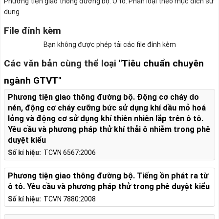
Phương tiện giao thông đường bộ. Ô tô. Phân loại theo mục đích sử
dụng
File đính kèm
Bạn không được phép tải các file đính kèm
Các văn bản cùng thể loại
"Tiêu chuẩn chuyên
ngành GTVT"
Phương tiện giao thông đường bộ. Động cơ cháy do
nén, động cơ cháy cưỡng bức sử dụng khí dầu mỏ hoá
lỏng và động cơ sử dụng khí thiên nhiên lắp trên ô tô.
Yêu cầu và phương pháp thử khí thải ô nhiễm trong phê
duyệt kiểu
Số kí hiệu:
TCVN 6567:2006
Phương tiện giao thông đường bộ. Tiếng ồn phát ra từ
ô tô. Yêu cầu và phương pháp thử trong phê duyệt kiểu
Số kí hiệu:
TCVN 7880:2008