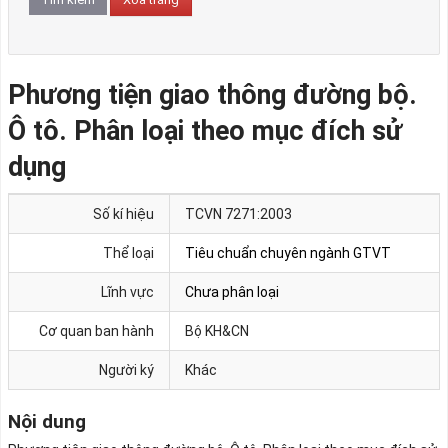
Phương tiện giao thông đường bộ.
Ô tô. Phân loại theo mục đích sử
dụng
Số kí hiệu
TCVN 7271:2003
Thể loại
Tiêu chuẩn chuyên ngành GTVT
Lĩnh vực
Chưa phân loại
Cơ quan ban hành
Bộ KH&CN
Người ký
Khác
Nội dung