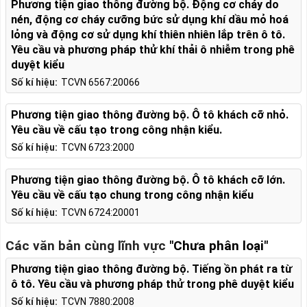
Phương tiện giao thông đường bộ. Động cơ cháy do
nén, động cơ cháy cưỡng bức sử dụng khí dầu mỏ hoá
lỏng và động cơ sử dụng khí thiên nhiên lắp trên ô tô.
Yêu cầu và phương pháp thử khí thải ô nhiễm trong phê
duyệt kiểu
Số kí hiệu:
TCVN 6567:20066
Phương tiện giao thông đường bộ. Ô tô khách cỡ nhỏ.
Yêu cầu về cấu tạo trong công nhận kiểu.
Số kí hiệu:
TCVN 6723:2000
Phương tiện giao thông đường bộ. Ô tô khách cỡ lớn.
Yêu cầu về cấu tạo chung trong công nhận kiểu
Số kí hiệu:
TCVN 6724:20001
Các văn bản cùng lĩnh vực
"Chưa phân loại"
Phương tiện giao thông đường bộ. Tiếng ồn phát ra từ
ô tô. Yêu cầu và phương pháp thử trong phê duyệt kiểu
Số kí hiệu:
TCVN 7880:2008