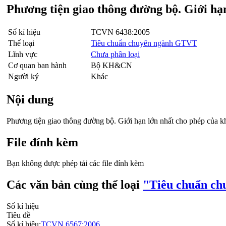
Phương tiện giao thông đường bộ. Giới hạn
Số kí hiệu
TCVN 6438:2005
Thể loại
Tiêu chuẩn chuyên ngành GTVT
Lĩnh vực
Chưa phân loại
Cơ quan ban hành
Bộ KH&CN
Người ký
Khác
Nội dung
Phương tiện giao thông đường bộ. Giới hạn lớn nhất cho phép của kh
File đính kèm
Bạn không được phép tải các file đính kèm
Các văn bản cùng thể loại
"Tiêu chuẩn c
Số kí hiệu
Tiêu đề
Số kí hiệu:
TCVN 6567:2006