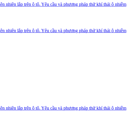
n nhiên lắp trên ô tô. Yêu cầu và phương pháp thử khí thải ô nhiễm
n nhiên lắp trên ô tô. Yêu cầu và phương pháp thử khí thải ô nhiễm
n nhiên lắp trên ô tô. Yêu cầu và phương pháp thử khí thải ô nhiễm