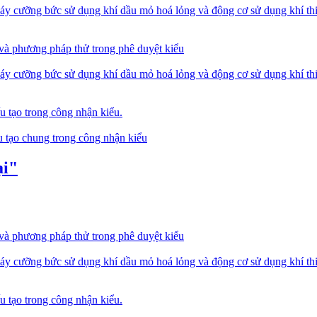
y cưỡng bức sử dụng khí dầu mỏ hoá lỏng và động cơ sử dụng khí thiê
 và phương pháp thử trong phê duyệt kiểu
y cưỡng bức sử dụng khí dầu mỏ hoá lỏng và động cơ sử dụng khí thiê
u tạo trong công nhận kiểu.
u tạo chung trong công nhận kiểu
ại"
 và phương pháp thử trong phê duyệt kiểu
y cưỡng bức sử dụng khí dầu mỏ hoá lỏng và động cơ sử dụng khí thiê
u tạo trong công nhận kiểu.