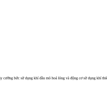
 cưỡng bức sử dụng khí dầu mỏ hoá lỏng và động cơ sử dụng khí thiên