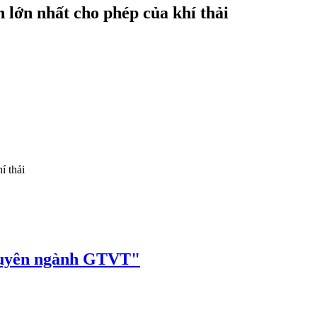
 lớn nhất cho phép của khí thải
í thải
huyên ngành GTVT"