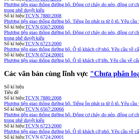
Phương tiện giao thông đường bộ. Động cơ cháy do nén, động cơ chá
trong phê duyệt kiểu
Số kí hiệu:
TCVN 7880:2008
Phương tiện giao thông đường bộ. Tiếng ồn phát ra từ ô tô. Yêu cầu
Số kí hiệu:
TCVN 6567:20066
Phương tiện giao thông đường bộ. Động cơ cháy do nén, động cơ chá
trong phê duyệt kiểu
Số kí hiệu:
TCVN 6723:2000
Phương tiện giao thông đường bộ. Ô tô khách cỡ nhỏ. Yêu cầu về cấ
Số kí hiệu:
TCVN 6724:20001
Phương tiện giao thông đường bộ. Ô tô khách cỡ lớn. Yêu cầu về cấ
Các văn bản cùng lĩnh vực
"Chưa phân lo
Số kí hiệu
Tiêu đề
Số kí hiệu:
TCVN 7880:2008
Phương tiện giao thông đường bộ. Tiếng ồn phát ra từ ô tô. Yêu cầu
Số kí hiệu:
TCVN 6567:20066
Phương tiện giao thông đường bộ. Động cơ cháy do nén, động cơ chá
trong phê duyệt kiểu
Số kí hiệu:
TCVN 6723:2000
Phương tiện giao thông đường bộ. Ô tô khách cỡ nhỏ. Yêu cầu về cấ
Số kí hiệu:
TCVN 6724:20001