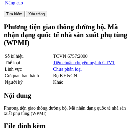
Nâng cao
Phương tiện giao thông đường bộ. Mã
nhận dạng quốc tế nhà sản xuất phụ tùng
(WPMI)
Số kí hiệu
TCVN 6757:2000
Thể loại
Tiêu chuẩn chuyên ngành GTVT
Lĩnh vực
Chưa phân loại
Cơ quan ban hành
Bộ KH&CN
Người ký
Khác
Nội dung
Phương tiện giao thông đường bộ. Mã nhận dạng quốc tế nhà sản
xuất phụ tùng (WPMI)
File đính kèm