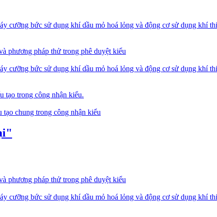
y cưỡng bức sử dụng khí dầu mỏ hoá lỏng và động cơ sử dụng khí thiê
 và phương pháp thử trong phê duyệt kiểu
y cưỡng bức sử dụng khí dầu mỏ hoá lỏng và động cơ sử dụng khí thiê
u tạo trong công nhận kiểu.
u tạo chung trong công nhận kiểu
ại"
 và phương pháp thử trong phê duyệt kiểu
y cưỡng bức sử dụng khí dầu mỏ hoá lỏng và động cơ sử dụng khí thiê