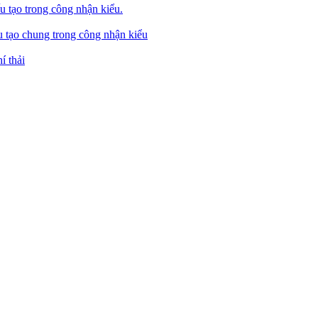
u tạo trong công nhận kiểu.
u tạo chung trong công nhận kiểu
í thải