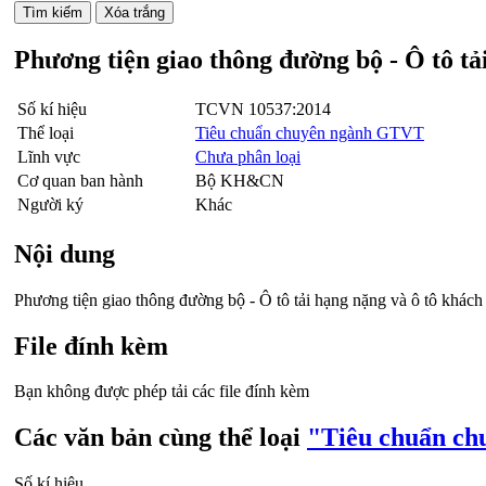
Phương tiện giao thông đường bộ - Ô tô t
Số kí hiệu
TCVN 10537:2014
Thể loại
Tiêu chuẩn chuyên ngành GTVT
Lĩnh vực
Chưa phân loại
Cơ quan ban hành
Bộ KH&CN
Người ký
Khác
Nội dung
Phương tiện giao thông đường bộ - Ô tô tải hạng nặng và ô tô khác
File đính kèm
Bạn không được phép tải các file đính kèm
Các văn bản cùng thể loại
"Tiêu chuẩn c
Số kí hiệu