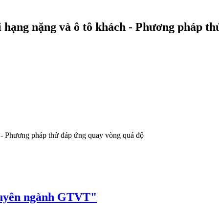
ải hạng nặng và ô tô khách - Phương pháp t
h - Phương pháp thử đáp ứng quay vòng quá độ
huyên ngành GTVT"