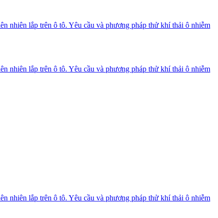
n nhiên lắp trên ô tô. Yêu cầu và phương pháp thử khí thải ô nhiễm
n nhiên lắp trên ô tô. Yêu cầu và phương pháp thử khí thải ô nhiễm
n nhiên lắp trên ô tô. Yêu cầu và phương pháp thử khí thải ô nhiễm