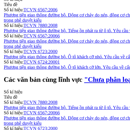
Tiêu đề
Số kí hiệu:
TCVN 6567:2006
Phương tiện giao thông đường bộ. Động cơ cháy do nén, động cơ chá
trong phê duyệt kiểu
Số kí hiệu:
TCVN 7880:2008
Phương tiện giao thông đường bộ. Tiếng ồn phát ra từ ô tô. Yêu cầu
Số kí hiệu:
TCVN 6567:20066
Phương tiện giao thông đường bộ. Động cơ cháy do nén, động cơ chá
trong phê duyệt kiểu
Số kí hiệu:
TCVN 6723:2000
Phương tiện giao thông đường bộ. Ô tô khách cỡ nhỏ. Yêu cầu về cấ
Số kí hiệu:
TCVN 6724:20001
Phương tiện giao thông đường bộ. Ô tô khách cỡ lớn. Yêu cầu về cấ
Các văn bản cùng lĩnh vực
"Chưa phân lo
Số kí hiệu
Tiêu đề
Số kí hiệu:
TCVN 7880:2008
Phương tiện giao thông đường bộ. Tiếng ồn phát ra từ ô tô. Yêu cầu
Số kí hiệu:
TCVN 6567:20066
Phương tiện giao thông đường bộ. Động cơ cháy do nén, động cơ chá
trong phê duyệt kiểu
Số kí hiệu:
TCVN 6723:2000