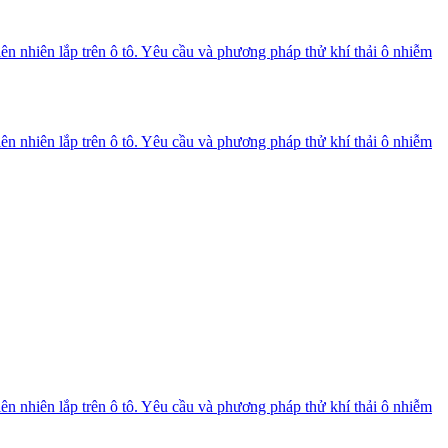
n nhiên lắp trên ô tô. Yêu cầu và phương pháp thử khí thải ô nhiễm
n nhiên lắp trên ô tô. Yêu cầu và phương pháp thử khí thải ô nhiễm
n nhiên lắp trên ô tô. Yêu cầu và phương pháp thử khí thải ô nhiễm