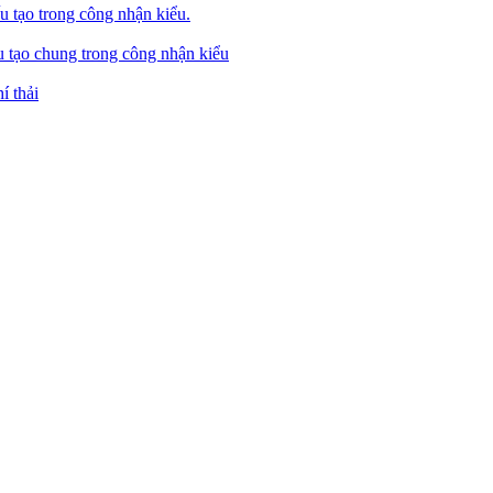
u tạo trong công nhận kiểu.
u tạo chung trong công nhận kiểu
í thải