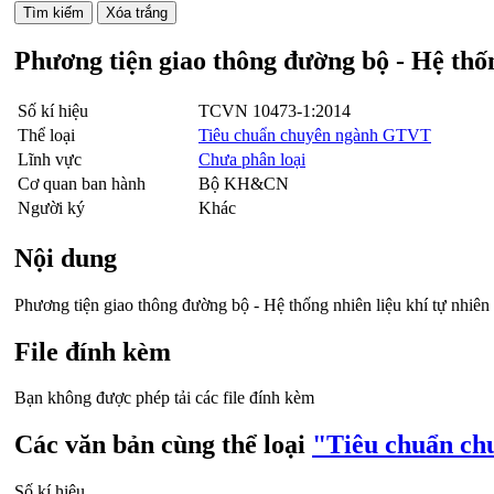
Phương tiện giao thông đường bộ - Hệ thốn
Số kí hiệu
TCVN 10473-1:2014
Thể loại
Tiêu chuẩn chuyên ngành GTVT
Lĩnh vực
Chưa phân loại
Cơ quan ban hành
Bộ KH&CN
Người ký
Khác
Nội dung
Phương tiện giao thông đường bộ - Hệ thống nhiên liệu khí tự nhiê
File đính kèm
Bạn không được phép tải các file đính kèm
Các văn bản cùng thể loại
"Tiêu chuẩn c
Số kí hiệu