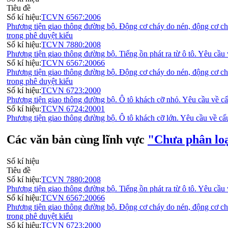
Tiêu đề
Số kí hiệu:
TCVN 6567:2006
Phương tiện giao thông đường bộ. Động cơ cháy do nén, động cơ chá
trong phê duyệt kiểu
Số kí hiệu:
TCVN 7880:2008
Phương tiện giao thông đường bộ. Tiếng ồn phát ra từ ô tô. Yêu cầu
Số kí hiệu:
TCVN 6567:20066
Phương tiện giao thông đường bộ. Động cơ cháy do nén, động cơ chá
trong phê duyệt kiểu
Số kí hiệu:
TCVN 6723:2000
Phương tiện giao thông đường bộ. Ô tô khách cỡ nhỏ. Yêu cầu về cấ
Số kí hiệu:
TCVN 6724:20001
Phương tiện giao thông đường bộ. Ô tô khách cỡ lớn. Yêu cầu về cấ
Các văn bản cùng lĩnh vực
"Chưa phân lo
Số kí hiệu
Tiêu đề
Số kí hiệu:
TCVN 7880:2008
Phương tiện giao thông đường bộ. Tiếng ồn phát ra từ ô tô. Yêu cầu
Số kí hiệu:
TCVN 6567:20066
Phương tiện giao thông đường bộ. Động cơ cháy do nén, động cơ chá
trong phê duyệt kiểu
Số kí hiệu:
TCVN 6723:2000