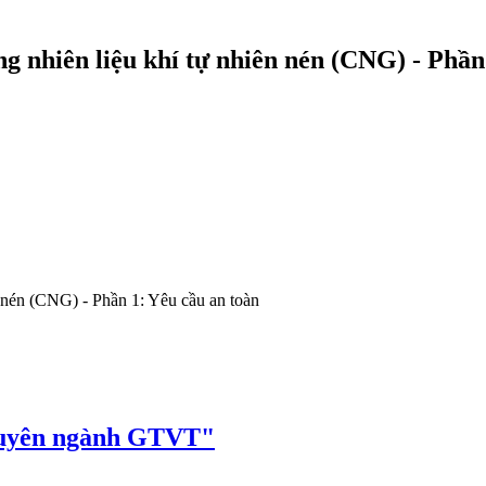
g nhiên liệu khí tự nhiên nén (CNG) - Phần
n nén (CNG) - Phần 1: Yêu cầu an toàn
huyên ngành GTVT"