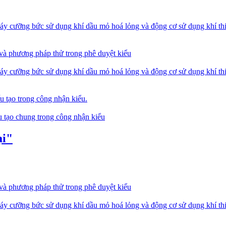
y cưỡng bức sử dụng khí dầu mỏ hoá lỏng và động cơ sử dụng khí thiê
 và phương pháp thử trong phê duyệt kiểu
y cưỡng bức sử dụng khí dầu mỏ hoá lỏng và động cơ sử dụng khí thiê
u tạo trong công nhận kiểu.
u tạo chung trong công nhận kiểu
ại"
 và phương pháp thử trong phê duyệt kiểu
y cưỡng bức sử dụng khí dầu mỏ hoá lỏng và động cơ sử dụng khí thiê