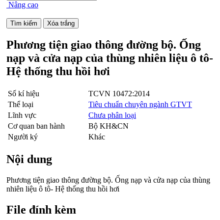
Nâng cao
Phương tiện giao thông đường bộ. Ống
nạp và cửa nạp của thùng nhiên liệu ô tô-
Hệ thống thu hồi hơi
Số kí hiệu
TCVN 10472:2014
Thể loại
Tiêu chuẩn chuyên ngành GTVT
Lĩnh vực
Chưa phân loại
Cơ quan ban hành
Bộ KH&CN
Người ký
Khác
Nội dung
Phương tiện giao thông đường bộ. Ống nạp và cửa nạp của thùng
nhiên liệu ô tô- Hệ thống thu hồi hơi
File đính kèm