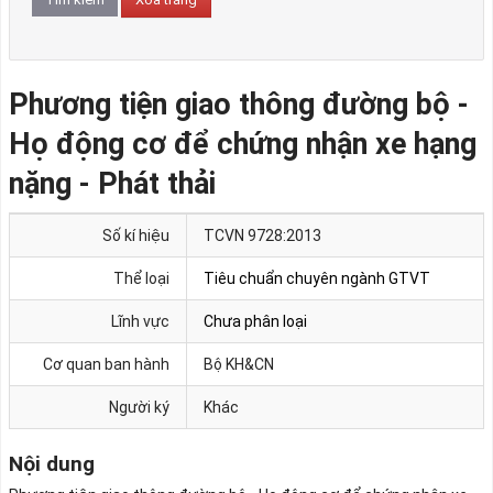
Phương tiện giao thông đường bộ -
Họ động cơ để chứng nhận xe hạng
nặng - Phát thải
Số kí hiệu
TCVN 9728:2013
Thể loại
Tiêu chuẩn chuyên ngành GTVT
Lĩnh vực
Chưa phân loại
Cơ quan ban hành
Bộ KH&CN
Người ký
Khác
Nội dung