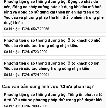
Phương tiện giao thông đường bộ. Động cơ cháy do
nén, động cơ cháy cưỡng bức sử dụng khí dầu mỏ hoá
lỏng và động cơ sử dụng khí thiên nhiên lắp trên ô tô.
Yêu cầu và phương pháp thử khí thải ô nhiễm trong phê
duyệt kiểu
Số kí hiệu:
TCVN 6567:20066
Phương tiện giao thông đường bộ. Ô tô khách cỡ nhỏ.
Yêu cầu về cấu tạo trong công nhận kiểu.
Số kí hiệu:
TCVN 6723:2000
Phương tiện giao thông đường bộ. Ô tô khách cỡ lớn.
Yêu cầu về cấu tạo chung trong công nhận kiểu
Số kí hiệu:
TCVN 6724:20001
Các văn bản cùng lĩnh vực
"Chưa phân loại"
Phương tiện giao thông đường bộ. Tiếng ồn phát ra từ
ô tô. Yêu cầu và phương pháp thử trong phê duyệt kiểu
Số kí hiệu:
TCVN 7880:2008