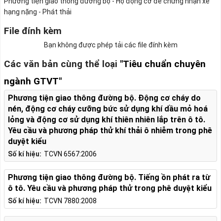
Phương tiện giao thông đường bộ - Họ động cơ để chứng nhận xe
hạng nặng - Phát thải
File đính kèm
Bạn không được phép tải các file đính kèm
Các văn bản cùng thể loại
"Tiêu chuẩn chuyên
ngành GTVT"
Phương tiện giao thông đường bộ. Động cơ cháy do
nén, động cơ cháy cưỡng bức sử dụng khí dầu mỏ hoá
lỏng và động cơ sử dụng khí thiên nhiên lắp trên ô tô.
Yêu cầu và phương pháp thử khí thải ô nhiễm trong phê
duyệt kiểu
Số kí hiệu:
TCVN 6567:2006
Phương tiện giao thông đường bộ. Tiếng ồn phát ra từ
ô tô. Yêu cầu và phương pháp thử trong phê duyệt kiểu
Số kí hiệu:
TCVN 7880:2008