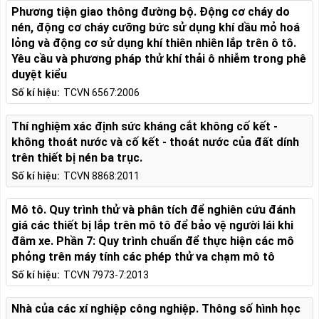
Phương tiện giao thông đường bộ. Động cơ cháy do
nén, động cơ cháy cưỡng bức sử dụng khí dầu mỏ hoá
lỏng và động cơ sử dụng khí thiên nhiên lắp trên ô tô.
Yêu cầu và phương pháp thử khí thải ô nhiễm trong phê
duyệt kiểu
Số kí hiệu:
TCVN 6567:2006
Thí nghiệm xác định sức kháng cắt không cố kết -
không thoát nước và cố kết - thoát nước của đất dính
trên thiết bị nén ba trục.
Số kí hiệu:
TCVN 8868:2011
Mô tô. Quy trình thử và phân tích để nghiên cứu đánh
giá các thiết bị lắp trên mô tô để bảo vệ người lái khi
đâm xe. Phần 7: Quy trình chuẩn để thực hiện các mô
phỏng trên máy tính các phép thử va chạm mô tô
Số kí hiệu:
TCVN 7973-7:2013
Nhà của các xí nghiệp công nghiệp. Thông số hình học