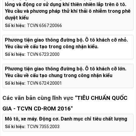
lỏng và động cơ sử dụng khí thiên nhiên lắp trên ô tô.
Yêu cầu và phương pháp thử khí thải ô nhiễm trong phê
duyệt kiểu
Số kí hiệu:
TCVN 6567:20066
Phương tiện giao thông đường bộ. Ô tô khách cỡ nhỏ.
Yêu cầu về cấu tạo trong công nhận kiểu.
Số kí hiệu:
TCVN 6723:2000
Phương tiện giao thông đường bộ. Ô tô khách cỡ lớn.
Yêu cầu về cấu tạo chung trong công nhận kiểu
Số kí hiệu:
TCVN 6724:20001
Các văn bản cùng lĩnh vực
"TIÊU CHUẨN QUỐC
GIA - TCVN CD-ROM 2016"
Mô tô, xe máy. Động cơ. Danh mục chỉ tiêu chất lượng
Số kí hiệu:
TCVN 7355:2003