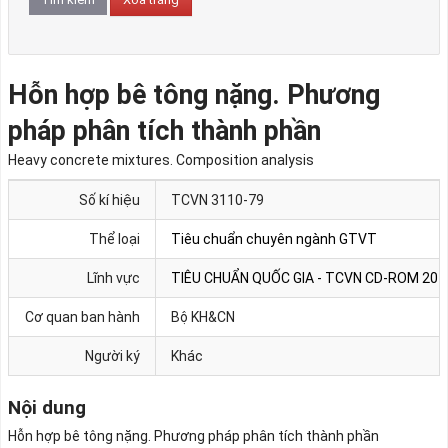
Hỗn hợp bê tông nặng. Phương
pháp phân tích thành phần
Heavy concrete mixtures. Composition analysis
Số kí hiệu
TCVN 3110-79
Thể loại
Tiêu chuẩn chuyên ngành GTVT
Lĩnh vực
TIÊU CHUẨN QUỐC GIA - TCVN CD-ROM 201
Cơ quan ban hành
Bộ KH&CN
Người ký
Khác
Nội dung
Hỗn hợp bê tông nặng. Phương pháp phân tích thành phần