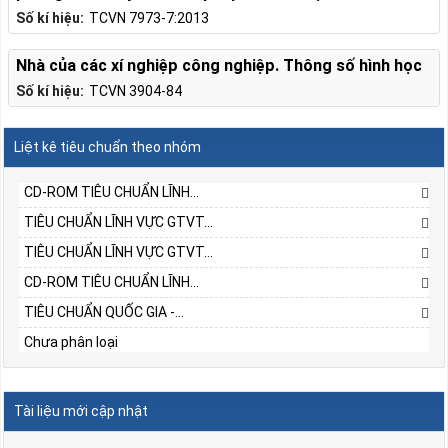
Số kí hiệu:
TCVN 7973-7:2013
Nhà của các xí nghiệp công nghiệp. Thông số hình học
Số kí hiệu:
TCVN 3904-84
Liệt kê tiêu chuẩn theo nhóm
CD-ROM TIÊU CHUẨN LĨNH...
TIÊU CHUẨN LĨNH VỰC GTVT...
TIÊU CHUẨN LĨNH VỰC GTVT...
CD-ROM TIÊU CHUẨN LĨNH...
TIÊU CHUẨN QUỐC GIA -...
Chưa phân loại
Tài liệu mới cập nhật