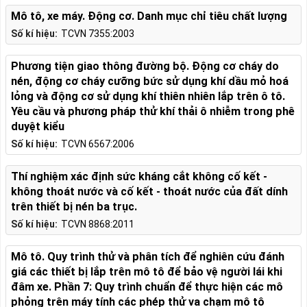
Mô tô, xe máy. Động cơ. Danh mục chỉ tiêu chất lượng
Số kí hiệu:
TCVN 7355:2003
Phương tiện giao thông đường bộ. Động cơ cháy do
nén, động cơ cháy cưỡng bức sử dụng khí dầu mỏ hoá
lỏng và động cơ sử dụng khí thiên nhiên lắp trên ô tô.
Yêu cầu và phương pháp thử khí thải ô nhiễm trong phê
duyệt kiểu
Số kí hiệu:
TCVN 6567:2006
Thí nghiệm xác định sức kháng cắt không cố kết -
không thoát nước và cố kết - thoát nước của đất dính
trên thiết bị nén ba trục.
Số kí hiệu:
TCVN 8868:2011
Mô tô. Quy trình thử và phân tích để nghiên cứu đánh
giá các thiết bị lắp trên mô tô để bảo vệ người lái khi
đâm xe. Phần 7: Quy trình chuẩn để thực hiện các mô
phỏng trên máy tính các phép thử va chạm mô tô