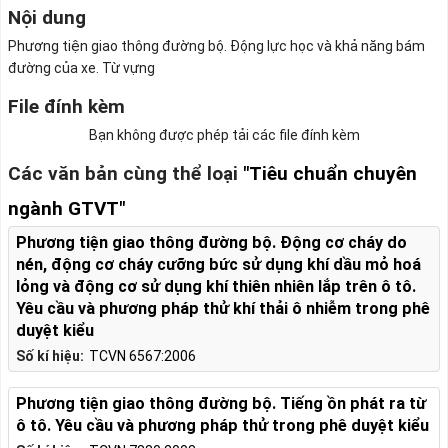
Nội dung
Phương tiện giao thông đường bộ. Động lực học và khả năng bám
đường của xe. Từ vựng
File đính kèm
Bạn không được phép tải các file đính kèm
Các văn bản cùng thể loại
"Tiêu chuẩn chuyên
ngành GTVT"
Phương tiện giao thông đường bộ. Động cơ cháy do
nén, động cơ cháy cưỡng bức sử dụng khí dầu mỏ hoá
lỏng và động cơ sử dụng khí thiên nhiên lắp trên ô tô.
Yêu cầu và phương pháp thử khí thải ô nhiễm trong phê
duyệt kiểu
Số kí hiệu:
TCVN 6567:2006
Phương tiện giao thông đường bộ. Tiếng ồn phát ra từ
ô tô. Yêu cầu và phương pháp thử trong phê duyệt kiểu