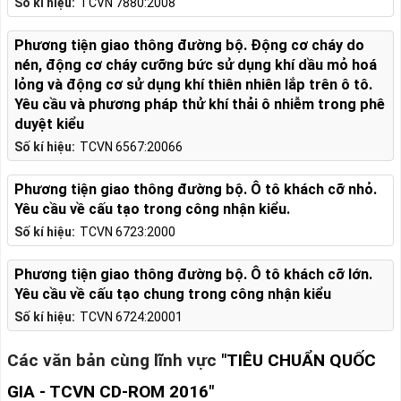
Số kí hiệu:
TCVN 7880:2008
Phương tiện giao thông đường bộ. Động cơ cháy do
nén, động cơ cháy cưỡng bức sử dụng khí dầu mỏ hoá
lỏng và động cơ sử dụng khí thiên nhiên lắp trên ô tô.
Yêu cầu và phương pháp thử khí thải ô nhiễm trong phê
duyệt kiểu
Số kí hiệu:
TCVN 6567:20066
Phương tiện giao thông đường bộ. Ô tô khách cỡ nhỏ.
Yêu cầu về cấu tạo trong công nhận kiểu.
Số kí hiệu:
TCVN 6723:2000
Phương tiện giao thông đường bộ. Ô tô khách cỡ lớn.
Yêu cầu về cấu tạo chung trong công nhận kiểu
Số kí hiệu:
TCVN 6724:20001
Các văn bản cùng lĩnh vực
"TIÊU CHUẨN QUỐC
GIA - TCVN CD-ROM 2016"