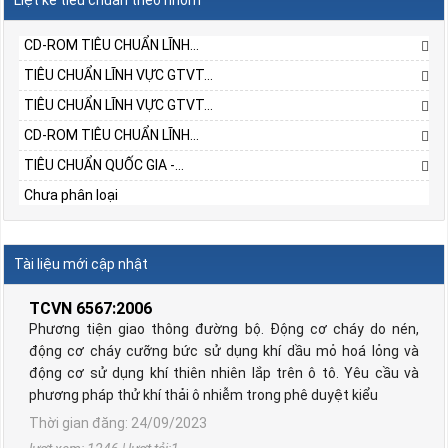
CD-ROM TIÊU CHUẨN LĨNH...
TIÊU CHUẨN LĨNH VỰC GTVT...
TIÊU CHUẨN LĨNH VỰC GTVT...
CD-ROM TIÊU CHUẨN LĨNH...
TIÊU CHUẨN QUỐC GIA -...
Chưa phân loại
Tài liệu mới cập nhật
TCVN 6567:2006
Phương tiện giao thông đường bộ. Động cơ cháy do nén,
động cơ cháy cưỡng bức sử dụng khí dầu mỏ hoá lỏng và
động cơ sử dụng khí thiên nhiên lắp trên ô tô. Yêu cầu và
phương pháp thử khí thải ô nhiễm trong phê duyệt kiểu
Thời gian đăng: 24/09/2023