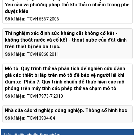
Yêu cầu và phương pháp thử khí thải ô nhiễm trong phê
duyệt kiểu
Số kí hiệu:
TCVN 6567:2006
Thí nghiệm xác định sức kháng cắt không cố kết -
không thoát nước và cố kết - thoát nước của đất dính
trên thiết bị nén ba trục.
Số kí hiệu:
TCVN 8868:2011
Mô tô. Quy trình thử và phân tích để nghiên cứu đánh
giá các thiết bị lắp trên mô tô để bảo vệ người lái khi
đâm xe. Phần 7: Quy trình chuẩn để thực hiện các mô
phỏng trên máy tính các phép thử va chạm mô tô
Số kí hiệu:
TCVN 7973-7:2013
Nhà của các xí nghiệp công nghiệp. Thông số hình học
Số kí hiệu:
TCVN 3904-84
Liệt kê tiêu chuẩn theo nhóm