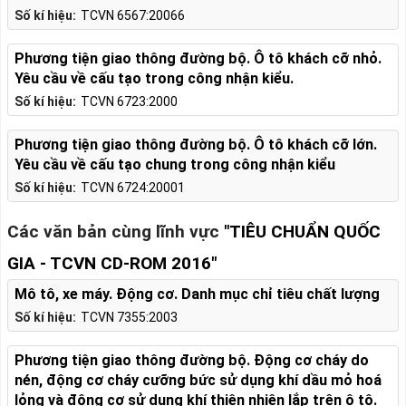
Số kí hiệu:
TCVN 6567:20066
Phương tiện giao thông đường bộ. Ô tô khách cỡ nhỏ.
Yêu cầu về cấu tạo trong công nhận kiểu.
Số kí hiệu:
TCVN 6723:2000
Phương tiện giao thông đường bộ. Ô tô khách cỡ lớn.
Yêu cầu về cấu tạo chung trong công nhận kiểu
Số kí hiệu:
TCVN 6724:20001
Các văn bản cùng lĩnh vực
"TIÊU CHUẨN QUỐC
GIA - TCVN CD-ROM 2016"
Mô tô, xe máy. Động cơ. Danh mục chỉ tiêu chất lượng
Số kí hiệu:
TCVN 7355:2003
Phương tiện giao thông đường bộ. Động cơ cháy do
nén, động cơ cháy cưỡng bức sử dụng khí dầu mỏ hoá
lỏng và động cơ sử dụng khí thiên nhiên lắp trên ô tô.