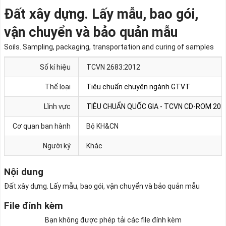
Đất xây dựng. Lấy mẫu, bao gói,
vận chuyển và bảo quản mẫu
Soils. Sampling, packaging, transportation and curing of samples
Số kí hiệu
TCVN 2683:2012
Thể loại
Tiêu chuẩn chuyên ngành GTVT
Lĩnh vực
TIÊU CHUẨN QUỐC GIA - TCVN CD-ROM 201
Cơ quan ban hành
Bộ KH&CN
Người ký
Khác
Nội dung
Đất xây dựng. Lấy mẫu, bao gói, vận chuyển và bảo quản mẫu
File đính kèm
Bạn không được phép tải các file đính kèm